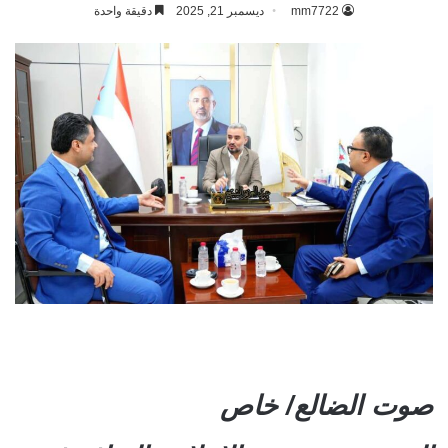
mm7722
ديسمبر 21, 2025
دقيقة واحدة
صوت الضالع/ خاص