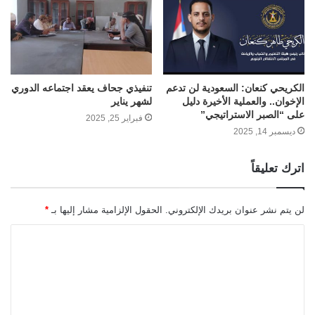
الكريحي كنعان: السعودية لن تدعم
تنفيذي جحاف يعقد اجتماعه الدوري
الإخوان.. والعملية الأخيرة دليل
لشهر يناير
على “الصبر الاستراتيجي”
فبراير 25, 2025
ديسمبر 14, 2025
اترك تعليقاً
لن يتم نشر عنوان بريدك الإلكتروني.
الحقول الإلزامية مشار إليها بـ
*
ا
ل
ت
ع