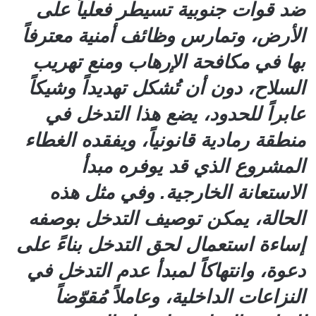
ضد قوات جنوبية تسيطر فعلياً على
الأرض، وتمارس وظائف أمنية معترفاً
بها في مكافحة الإرهاب ومنع تهريب
السلاح، دون أن تُشكل تهديداً وشيكاً
عابراً للحدود، يضع هذا التدخل في
منطقة رمادية قانونياً، ويفقده الغطاء
المشروع الذي قد يوفره مبدأ
الاستعانة الخارجية. وفي مثل هذه
الحالة، يمكن توصيف التدخل بوصفه
إساءة استعمال لحق التدخل بناءً على
دعوة، وانتهاكاً لمبدأ عدم التدخل في
النزاعات الداخلية، وعاملاً مُقوّضاً