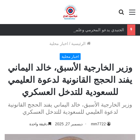
القائمة
بحث
عن
الجنيدي يدعو المحرمي وعلماء التيار السلفي إلى موقف واضح من الإساءة للزبيدي ويحذر من تداعيات الصمت
الرئيسية
/
اخبار محلية
اخبار محلية
وزير الخارجية الأسبق، خالد اليماني
يفند الحجج القانونية لدعوة العليمي
للسعودية للتدخل العسكري
وزير الخارجية الأسبق، خالد اليماني يفند الحجج القانونية
لدعوة العليمي للسعودية للتدخل العسكري
mm7722
ديسمبر 27, 2025
دقيقة واحدة