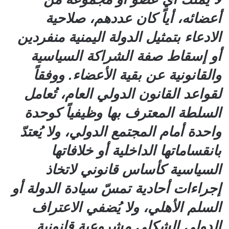
أعضائه، أياً كان عددهم، صلاحية
الادعاء بتمثيل الدولة اليمنية منفردين
أو إسقاط صفة الشراكة السياسية
والقانونية عن بقية الأعضاء. ووفقاً
لقواعد القانون الدولي العام، تُعامل
السلطة المعترف بها وظيفياً كوحدة
واحدة أمام المجتمع الدولي، ولا يُعتدّ
بانقساماتها الداخلية أو خلافاتها
السياسية كأساس قانوني لاتخاذ
إجراءات أحادية تمسّ سيادة الدولة أو
السلم الأهلي، ولا يُضفي الاعتراف
الدولي الشكلي مشروعية قانونية