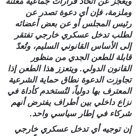
ويعجز عن اتخاذ قرارات جماعية مُعلنة
وملزمة، فإن أي دعوة تصدر عن
رئيس المجلس أو عن بعض أعضائه
لطلب تدخل عسكري خارجي تفتقر
إلى الأساس القانوني السليم، وتُعدّ
قابلة للطعن الجدي من منظور
القانون الدولي. ويتعزز هذا الطعن إذا
تجاوزت الدعوة نطاق حماية الشرعية
المعترف بها دولياً، لتُستخدم كأداة في
نزاع داخلي بين أطراف يفترض أنهم
شركاء في إطار سياسي واحد.
إن توجيه أي تدخل عسكري خارجي