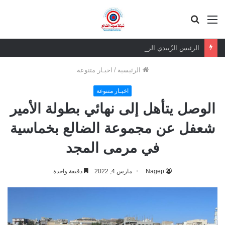
القائمة
بحث
عن
الرئيس الزُبيدي الرهان الرابح.. ثقة شعبية مطلقة في معركة الهوية والسيادة
الرئيسية
/
اخبـار متنوعة
اخبـار متنوعة
الوصل يتأهل إلى نهائي بطولة الأمير
شعفل عن مجموعة الضالع بخماسية
في مرمى المجد
Nagep
مارس 4, 2022
دقيقة واحدة