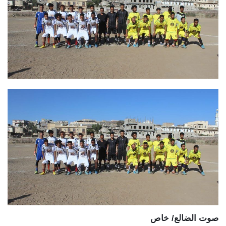
صوت الضالع/ خاص