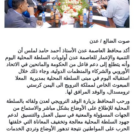
صوت الضالع / عدن
أكد محافظ العاصمة عدن الأستاذ أحمد حامد لملس أن
التنمية والإعمار للعاصمة عدن أولويات السلطة المحلية اليوم
وأنه يتطلع إلى دعم فاعل من الحكومة والمانحين في الاتحاد
الأوروبي والشركاء والمنظمات الدولية، وجاء ذلك خلال
استقباله اليوم في مبنى السلطة المحلية بمديرية المعلا
المبعوث الخاص لمملكة النرويج الى اليمن كرستي
ترومسدال، والوفد المرافق لها.
ورحب المحافظ بزيارة الوفد النرويجي لعدن ولقائه بالسلطة
المحلية للإطلاع على الأوضاع بشكل مباشر والاستماع من
الجهات المسؤولة والمعنية في سبيل العمل والتنسيق لدعم
جهود السلطة المحلية معالجة وتخفيف المعاناة التي خلفتها
الحرب على المواطنين نتيجة تدهور الأوضاع وتردي الخدمات