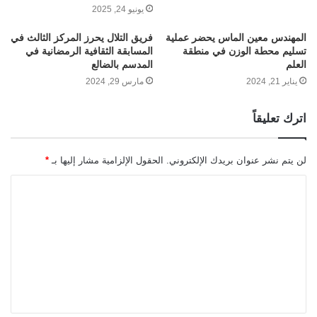
يونيو 24, 2025
المهندس معين الماس يحضر عملية
فريق التلال يحرز المركز الثالث في
تسليم محطة الوزن في منطقة
المسابقة الثقافية الرمضانية في
العلم
المدسم بالضالع
يناير 21, 2024
مارس 29, 2024
اترك تعليقاً
لن يتم نشر عنوان بريدك الإلكتروني.
الحقول الإلزامية مشار إليها بـ
*
ا
ل
ت
ع
ل
ي
ق