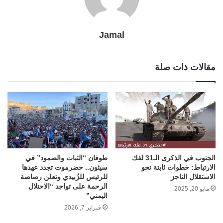
Jamal
مقالات ذات صلة
الجنوب في الذكرى الـ31 لفك
طوفان “الثبات والصمود” في
الارتباط: خطوات ثابتة نحو
سيئون.. حضرموت تجدد عهدها
الاستقلال الناجز
للرئيس للزُبيدي وتعلن رصاصة
الرحمة على تواجد “الاحتلال
مايو 20, 2025
اليمني”
فبراير 7, 2026