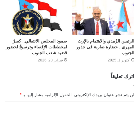
الرئيس الزُبيدي والاهتمام بالإرث
صمود المجلس الانتقالي.. كسرٌ
المهري.. حضارة ضاربة في جذور
لمخططات الإقصاء وترسيخٌ لحضور
الجنوب
قضية شعب الجنوب
أكتوبر 1, 2025
فبراير 23, 2026
اترك تعليقاً
لن يتم نشر عنوان بريدك الإلكتروني.
الحقول الإلزامية مشار إليها بـ
*
ا
ل
ت
ع