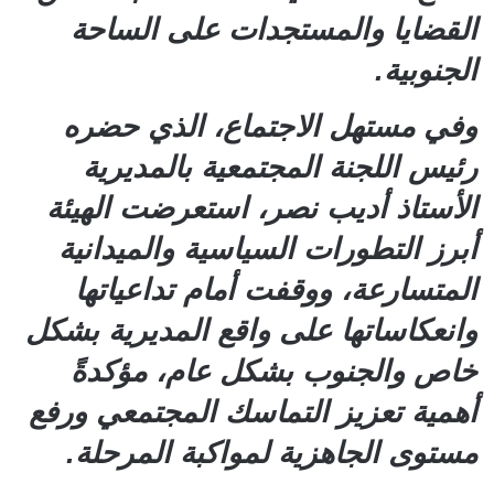
القضايا والمستجدات على الساحة
الجنوبية.
وفي مستهل الاجتماع، الذي حضره
رئيس اللجنة المجتمعية بالمديرية
الأستاذ أديب نصر، استعرضت الهيئة
أبرز التطورات السياسية والميدانية
المتسارعة، ووقفت أمام تداعياتها
وانعكاساتها على واقع المديرية بشكل
خاص والجنوب بشكل عام، مؤكدةً
أهمية تعزيز التماسك المجتمعي ورفع
مستوى الجاهزية لمواكبة المرحلة.