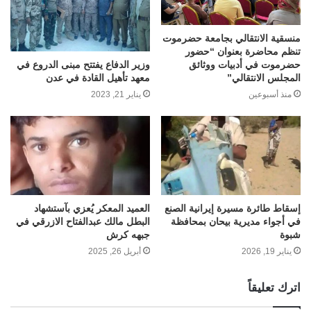
منسقية الانتقالي بجامعة حضرموت
تنظم محاضرة بعنوان “حضور
وزير الدفاع يفتتح مبنى الدروع في
حضرموت في أدبيات ووثائق
معهد تأهيل القادة في عدن
المجلس الانتقالي”
يناير 21, 2023
منذ أسبوعين
إسقاط طائرة مسيرة إيرانية الصنع
العميد المعكر يُعزي بآستشهاد
في أجواء مديرية بيحان بمحافظة
البطل مالك عبدالفتاح الازرقي في
شبوة
جبهه كرش
يناير 19, 2026
أبريل 26, 2025
اترك تعليقاً