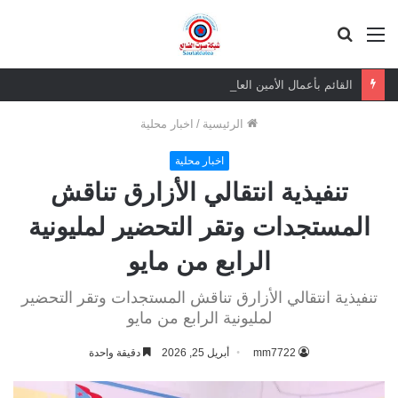
القائمة
بحث
عن
القائم بأعمال الأمين العام يعزي بوفاة الشيخ أبو بكر أحمد علي بن مسعود القاضي
الرئيسية
/
اخبار محلية
اخبار محلية
تنفيذية انتقالي الأزارق تناقش
المستجدات وتقر التحضير لمليونية
الرابع من مايو
تنفيذية انتقالي الأزارق تناقش المستجدات وتقر التحضير
لمليونية الرابع من مايو
mm7722
أبريل 25, 2026
دقيقة واحدة