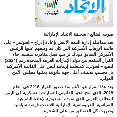
صوت الضالع / صحيفة الاتحاد الإماراتية
بعد مماطلة إدارة البيت الأبيض بإعادة إدراج «الحوثيين» على
قائمة الإرهاب الأميركية التي كان قد وضعهم عليها الرئيس
الأميركي السابق دونالد ترامب قبيل مغادرته منصبه، جاء
القرار المقدم من دولة الإمارات العربية المتحدة رقم (2624)
ليضع «الحوثي» كمنظمة إرهابية ليس على القائمة الأميركية
بل بحسب تصنيف أعلى جهة قانونية يمثلها مجلس الأمن
الدولي.
يعد هذا القرار هو الأهم منذ صدور القرار 2216 في العام
2015، الذي منح الحق القانوني للعمليات العسكرية في اليمن
للتحالف العربي الذي تقوده السعودية لإعادة الشرعية
السياسية. الدبلوماسية الإماراتية اقتنصت فرصة سياسية
وضربت كل العصافير من على الشجرة.