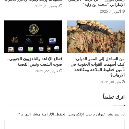
الإماراتي “محمد بن زايد”
نوفمبر 21, 2025
أكتوبر 4, 2025
من الساحل إلى الممر الدولي:
قطاع الإذاعة والتلفزيون الجنوبي..
كيف أسهمت القوات الجنوبية في
صوت الشعب ونبض القضية
تأمين خطوط الملاحة ومكافحة
فبراير 22, 2025
الارهاب؟
يناير 30, 2026
اترك تعليقاً
لن يتم نشر عنوان بريدك الإلكتروني.
الحقول الإلزامية مشار إليها بـ
*
ا