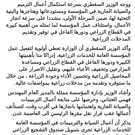
ووجه الوزير السقطري بسرعة استكمال أعمال الترميم
والصيانة الجارية في المؤسسة ومستودعاتها وهناجرها والبنية
التحتية لها، ضمن المرحلة الأولى، مشددا على سرعة انجاز
الأعمال، واستئناف عمل المؤسسة لما تمثله من أهمية كبيرة
في القطاع الزراعي ودورها الفاعل في توفير وتقديم
المدخلات الزراعية.
وأكد الوزير السقطري أن الوزارة تعطي أولوية لتفعيل عمل
المؤسسة العامة للخدمات الزراعية، إدراكا منا بأهميتها
الكبيرة ودورها الفاعل في القطاع الزراعي ومساعدة
المزارعين وتخفيف الأعباء عليهم، وتقليل الاضرار على
المحاصيل الزراعية وتحسين الأداء وجودة الزراعة ، من خلال
ما ستوفره وتقدمه من مدخلات زراعية بمواصفات عالية.
وأشاد الوزير بإدارة المؤسسة ممثلة بالمدير العام المهندس
فهمي الغتناني، وحرصها على متابعة أعمال الترميمات
والصيانة الجارية واهتمامها بانجازها في أقرب وقت، لتستأنف
أعمالها عقب قرار نقل مقرها الرئيسي الى العاصمة عدن.
يذكر أن أعمال الصيانة والترميمات في المؤسسة العامة
للخدمات الزراعية تجرى بتمويل صندوق التشجيع الزراعي