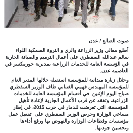
صوت الضالع / عدن
أطلع معالي وزير الزراعة والري و الثروة السمكية اللواء
سالم عبدالله السقطري على أعمال الترميم والصيانة الجارية
في الؤسسة العامة للخدمات الزراعية بمديرية خورمكسر في
العاصمة عدن.
وخلال زيارة ميدانية للمؤسسة استقبله خلالها المدير العام
للمؤسسة المهندس فهمي الغتناني طاف الوزير السقطري
صباح اليوم الإثنين في أقسام المؤسسة العامة للخدمات
الزراعية، وتفقد عن قرب الأعمال الجارية لإعادة تأهيل
المؤسسة، التي تعرضت للدمار في حرب 2015، في إطار
مساعي الوزارة وحرص الوزير السقطري على تفعيل عمل
مؤسسات وقطاعات الوزارة والنهوض بها ورفع أداءها
وتحسين جودتها.