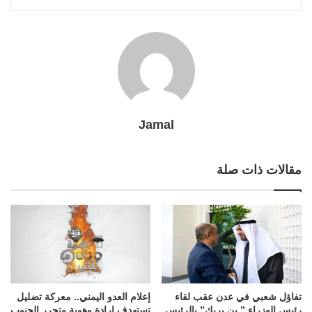
l
r
t
Jamal
مقالات ذات صلة
تفاؤل شعبي في عدن عقب لقاء
إعلام العدو اليمني.. معركة تضليل
رئيس الوزراء ” بن بريك” بالرئيس
تستهدف إرادة وهوية وتحرر الجنوب