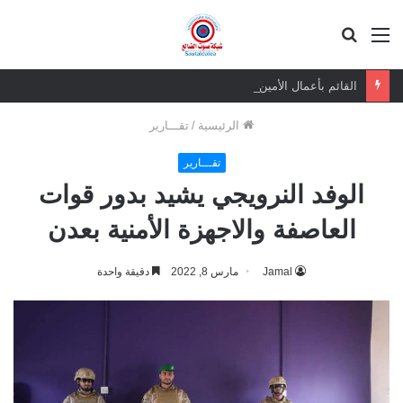
القائمة
بحث
عن
القائم بأعمال الأمين العام يعزي بوفاة الشيخ أبو بكر أحمد علي بن مسعود القاضي
الرئيسية
/
تقـــارير
تقـــارير
الوفد النرويجي يشيد بدور قوات
العاصفة والاجهزة الأمنية بعدن
Jamal
مارس 8, 2022
دقيقة واحدة