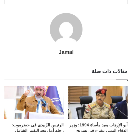
l
r
t
Jamal
مقالات ذات صلة
أبو الإرهاب يعيد مأساة 1994: وزير
الرئيس الزُبيدي في حضرموت:
الدفاع اليمني يشرع في تسريح
رحلة أمل نحو التغيير الشامل