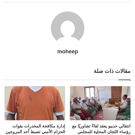
l
r
t
moheep
مقالات ذات صلة
انتقالي حديبو يعقد لقاءً تشاوريًا مع
إدارة مكافحة المخدرات بقوات
رؤساء اللجان المحلية للمجلس
الحزام الأمني تضبط أحد المروجين