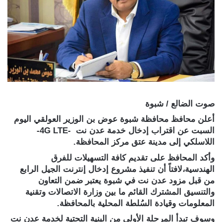
صوت الضالع / شبوة
أعلن محافظ محافظة شبوة عوض بن الوزير العولقي اليوم
السبت عن اقتراب إدخال خدمة عدن نت -4G LTE-
اللاسلكي إلى مدينة عتق مركز المحافظة.
وأكد المحافظ على تقديم كافة التسهيلات للفرق
الهندسية،لافتاً أن تنفيذ مشروع إدخال إنترنت الجيل الرابع
من قبل مزود عدن نت في شبوة يعتبر ضمن التعاون
والتنسيق المشترك القائم ما بين وزارة الاتصالات وتقنية
المعلومات وقيادة السُلطة المحلية بالمحافظة.
وسوف تبدأ المرحلة الأولى من البنية التحتية لخدمة عدن نت