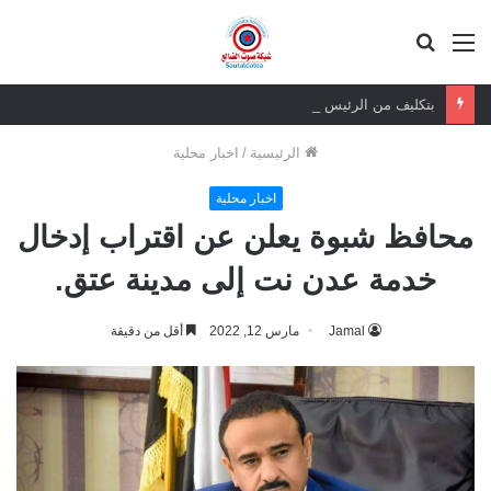
القائمة
بحث
عن
بتكليف من الرئيس الزُبيدي .. قيادات من المجلس الانتقالي تؤدي واجب العزاء لأسرة الرئيس عبدربه منصور هادي في مسقط رأسه بمديرية الوضيع
الرئيسية
/
اخبار محلية
اخبار محلية
محافظ شبوة يعلن عن اقتراب إدخال
خدمة عدن نت إلى مدينة عتق.
Jamal
مارس 12, 2022
أقل من دقيقة