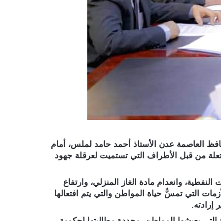
محافظ العاصمة عدن الأستاذ أحمد حامد لملس، أمام
علة من قبل الأطراف التي تستميت لعرقلة جهود
فطية، وانعدام مادة الغاز المنزلي، وارتفاع
ت التي تمسُّ حياة المواطن والتي يتم افتعالها
إرادته.
 التي يعيشها المواطن، مجددة مطالبتها لحكومة