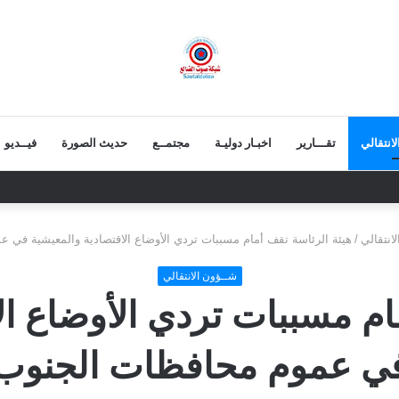
انتقالي
تقـــارير
اخبـار دوليـة
مجتمــع
حديث الصورة
فيــديو
 يعزي بوفاة الشيخ أبو بكر أحمد علي بن مسعود القاضي
انتقالي
/
هيئة الرئاسة تقف أمام مسببات تردي الأوضاع الاقتصادية والمعيشية في 
شــؤون الانتقالي
ام مسببات تردي الأوضاع ال
ي عموم محافظات الجنوب