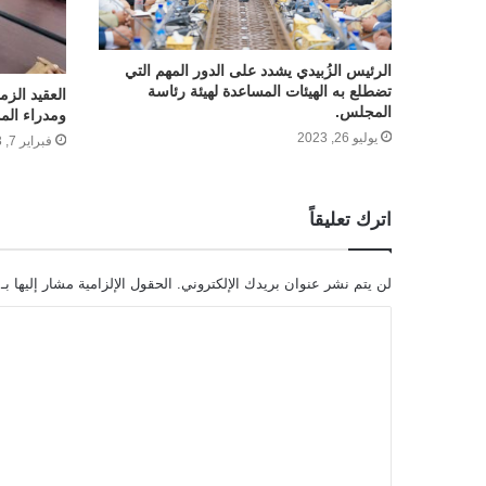
الرئيس الزُبيدي يشدد على الدور المهم التي
تضطلع به الهيئات المساعدة لهيئة رئاسة
العقيد الزم
المجلس.
ومدراء الم
يوليو 26, 2023
فبراير 7, 2023
اترك تعليقاً
لن يتم نشر عنوان بريدك الإلكتروني.
الحقول الإلزامية مشار إليها بـ
ا
ل
ت
ع
ل
ي