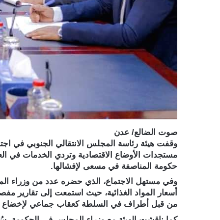
صوت الضالع/ عدن
وقفت هيئة رئاسة المجلس الانتقالي الجنوبي في اجتماع
مستجدات الأوضاع الاقتصادية وتردي الخدمات في ال
حكومة المناصفة في مسعى لإفشالها.
وفي مستهل الاجتماع، الذي حضره عدد من وزراء المجل
أسعار المواد الغذائية، حيث استمعت إلى تقارير مفص
من قبل أطراف في السلطة كعقاب جماعي لإخضاع الشع
كما ناقشت الهيئة مع وزراء المجلس في الحكومة، سُبل