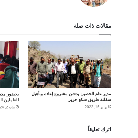
مقالات ذات صلة
مدير عام الحصين يدشن مشروع إعادة وتأهيل
بحضور مدير
سفلتة طريق شكع حرير
للعاملين ال
يونيو 15, 2022
مايو 2, 2024
اترك تعليقاً