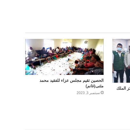
الحصين تقيم مجلس عزاء للفقيد محمد
مثنى(غانم)
 الملك
سبتمبر 3, 2023