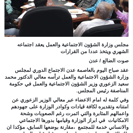
مجلس وزارة الشؤون الاجتماعية والعمل يعقد اجتماعه
الشهري ويتخذ عددا من القرارات
صوت الضالع / عدن
عقد صباح اليوم بالعاصمة عدن الاجتماع الدوري لمجلس
وزارة الشؤون الاجتماعية والعمل ترأسه معالي الدكتور محمد
سعيد الزعوري وزير الشؤون الاجتماعية والعمل في حكومة
المناصفة رئيس المجلس.
وفي كلمة له امام الاعضاء عبر معالي الوزير الزعوري عن
امتنانه وتقديره لكافة قيادات وكوادر الوزارة على جهودهم
واعمالهم المثابرة والتي اثمرت رغم الصعوبات وشحة
الامكانيات في ابراز الوزارة وقيامها بدورها الاجتماعي
والانساني خدمة للمجتمع ،مقارنة بوضعها السابق، مؤكدا ان