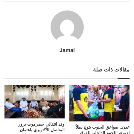
l
r
t
Jamal
مقالات ذات صلة
وفد انتقالي حضرموت يزور
عدن.. صواعق الجنوب يتوج بطلاً
المناضل الأكتوبري باعثمان
لدوري اللحوم الداخلي للفرق