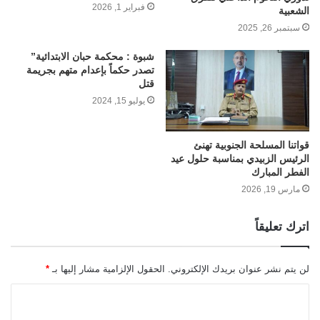
فبراير 1, 2026
الشعبية
سبتمبر 26, 2025
شبوة : محكمة حبان الابتدائية”
تصدر حكماً بإعدام متهم بجريمة
قتل
يوليو 15, 2024
قواتنا المسلحة الجنوبية تهنئ
الرئيس الزبيدي بمناسبة حلول عيد
الفطر المبارك
مارس 19, 2026
اترك تعليقاً
لن يتم نشر عنوان بريدك الإلكتروني.
الحقول الإلزامية مشار إليها بـ
*
ا
ل