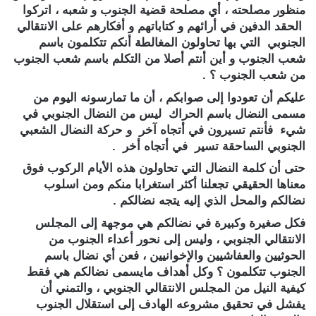
منظور مصلحته ، أي مصلحة قضية الجنوب و شعبه ، اتركوا
الحقد الدفين في أرائهم و كتاباتهم و أفكارهم على الانتقالي
الجنوبي التي بها تحاولون المغالطة أنكم تتكلمون باسم
شعب الجنوب و أين أنتم أصلا من التكلم باسم شعب الجنوب
من شعب الجنوب ؟ .
عليكم أن تعودوا إلى صوابكم ، أن ما تمارسونه اليوم من
مسمى النضال باسم الحراك ليس من النضال الجنوبي في
شيء فأنتم تسيرون في أتجاه آخر و حركة النضال الشعبي
الجنوبي الساحقة تسير في أتجاه أخر .
حتى أن كلمة النضال التي تحاولون هذه الأيام الركوب فوق
معناها الحقيقي تجعلنا أكثر استغرابا منكم ومن اسلوب
نضالكم والمحل الذي إليه يتجه نضالكم .
فكل صغيرة وكبيرة في نضالكم هي موجهة إلى المجلس
الانتقالي الجنوبي ، وليس إلى نحور أعداء الجنوب من
الحوثيين والعفاشيين والإخوانيين ، فعن أي نضال باسم
الجنوب تتكلمون ؟ وكل أهداف مايسمى نضالكم هي فقط
كيفية النيل من المجلس الانتقالي الجنوبي ، والتمني أن
يفشل في تحقيق مشروعه الهادف إلى استقلال الجنوب