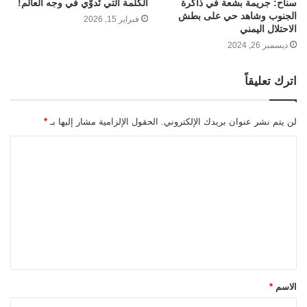
سناح: جريمة بشعة في ذاكرة
الكلمة التي تُدوّي في وجه العالم!
الجنوب وشاهد حي على بطش
فبراير 15, 2026
الاحتلال اليمني
ديسمبر 26, 2024
اترك تعليقاً
لن يتم نشر عنوان بريدك الإلكتروني.
الحقول الإلزامية مشار إليها بـ
*
ا
ل
ت
ع
ل
ي
ق
الاسم
*
*