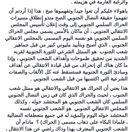
والرغبة العارمة في هزيمته .
ياهولاء عليكم أن تعوا جيدا وتفهموها صح ، هذا إذا أردتم أن
تفهموا حقيقة النضال الجنوبي الصح منذو إنطلاق مسيرات
الحراك السلمي الجنوبي إلى وقت إعلان تأسيس المجلس
الانتقالي الجنوبي ، أن ماكان بالأمس يسمى مجلس الحراك
السلمي الجنوبي هو نفسه اليوم المسمى بالمجلس الانتقالي
الجنوبي ، الذي أصبح وبتأييد مليوني كبير من قبل جماهير
شعب الجنوب هو الممثل الشرعي للثورة الجنوبية لقربه
الشديد من تحقيق طموحات وأهداف الشعب الجنوبي ، وإذا
ما كان هناك أي إنحراف من قبل قيادة الانتقالي عن أهداف
ومبادئ الثورة الجنوبية فستسقط عنه كل الألقاب والصفات
الشرعية التي اكتسبها من قبل الشعب الجنوبي .
هذا يعني أن الحراك هو الانتقالي والانتقالي هو ممثل شعب
الجنوب ، لحيث والحراك الذي كان في زمن النضال الجنوبي
السلمي كان الشعب الجنوبي هو المحتشد حوله ، وكذلك
المجلس الانتقالي الجنوبي هو الشعب الجنوبي نفسه
المحتشد حوله اليوم والمؤيد له في جميع منعطفاته النضالية
، فلماذا البكاء على ذهاب مسمى ( الحراك) ؟ مادام أن
الشعب الجنوبي المعترف بهذا وذاك راضي عن هذا الانتقال ،