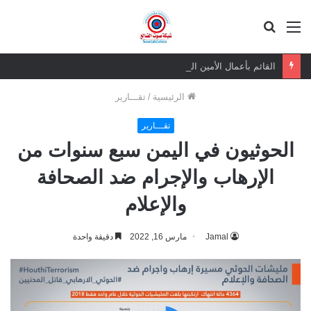
القائمة
بحث
عن
القائم بأعمال الأمين العام يعزي بوفاة الشيخ أبو بكر أحمد علي بن مسعود القاضي
الرئيسية
/
تقـــارير
تقـــارير
الحوثيون في اليمن سبع سنوات من
الإرهاب والإجرام ضد الصحافة
والإعلام
Jamal
مارس 16, 2022
دقيقة واحدة