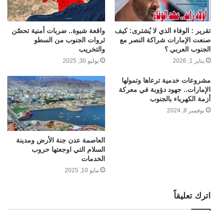
تقرير : الوفاء الذي لا يُشترى: كيف
واقعة شبوة.. ضربات أمنية تحصّن
صنعت الإمارات شراكة النصر مع
ثروات الجنوب من السطو
الجنوب العربي ؟
والتخريب
يناير 1, 2026
يوليو 30, 2025
مشروعات خدمية ترعاها وتمولها
الإمارات.. جهود دؤوبة في معركة
أزمة الكهرباء بالجنوب
نوفمبر 8, 2024
العاصمة عدن جنة الأرض ومدينة
السلام التي اوجعتها حروب
الخدمات
مايو 10, 2025
اترك تعليقاً