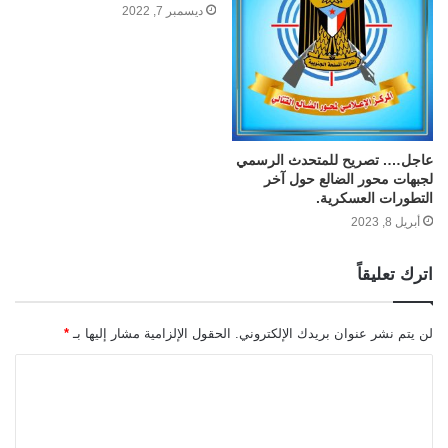
ديسمبر 7, 2022
عاجل…. تصريح للمتحدث الرسمي
لجبهات محور الضالع حول آخر
التطورات العسكرية.
أبريل 8, 2023
اترك تعليقاً
لن يتم نشر عنوان بريدك الإلكتروني.
الحقول الإلزامية مشار إليها بـ
*
ا
ل
ت