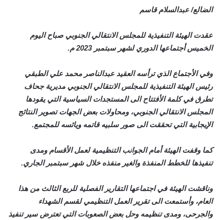
الضالع/ عبدالسلام قاسم
عقدت الهيئة التنفيذية للمجلس الانتقالي الجنوبي صباح اليوم
الخميس أجتماعها الدوري لشهر سبتمبر 2023 م.
وفي الأجتماع الذي ترأسه العقيد عبدالناصر محمد علي الطبقي
رئيس الهيئة التنفيذية للمجلس الانتقالي الجنوبي مديرية جحاف
تطرق في كلمة الأفتتاح الى المستجدات السياسية التي يقودها
المجلس الانتقالي الجنوبي، ومحاولات بعض الجهات تصوير النتائج
الإيجابية التي تحققت الى صور سلبيه قاتمه ويائسه للمجتمع.
كما وقفت الهيئة أمام الجوانب التنظيمية لعمل الأقسام ومدى
تنفيذها للخطط المنفذة والغير منفذه خلال شهر سبتمبر الجاري.
وناقشت الهيئة في اجتماعها التقارير الفصلية للربع الثالث من هذا
العام، وأستمعت الى تقرير العمل التنظيمي لقسم الشهداء
والجرحى، ومدى تنظيمه وحل بعض الصعوبات التي تعترض سير تنفيذ