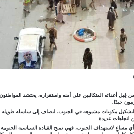
ِبل أعدائه المتكالبين على أمنه واستقراره، يحتشد المواطنون ف
يون جيدًا.
تشكيل مكونات مشبوهة في الجنوب، لتضاف إلى سلسلة طويلة من 
 اتجاهات عديدة.
د أي مساعٍ لاستهداف الجنوب، فهي تمنح القيادة السياسية الجنوبي