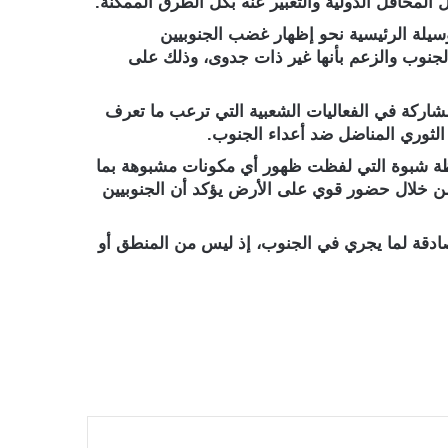
لمحافل الدولية والتعبير عنه بكل الطرق الممكنة.
سيلة الرئيسية نحو إظهار غضب الجنوبيين
جنوب والزعم بأنها غير ذات جدوى، وذلك على
شاركة في الفعاليات الشعبية التي ترعب ما تعرف
لثوري المناضل ضد أعداء الجنوب.
افظة شبوة التي لفظت ظهور أي مكونات مشبوهة بما
، من خلال حضور قوي على الأرض يؤكد أن الجنوبيين
ادقة لما يجري في الجنوب، إذ ليس من المنطق أو