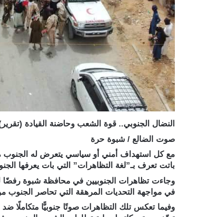
النضال الجنوبي.. قوة الشعب وحاضنة القيادة (تقرير)
صوت الضالع / شبوة حرة
مع كل استهداف أمني أو سياسي يتعرض له الجنوب من ق
باتت تعرف بـ”لغة التظاهرات” التي بات يعرفها الجنوب
وجاءت تظاهرات الجنوبيين في محافظة شبوة رفضًا ل
في مواجهة التحديات المرهقة التي تحاصر الجنوب من
وفيما تعكس تلك التظاهرات صوتًا جنوبيًّا متكاملًا ض