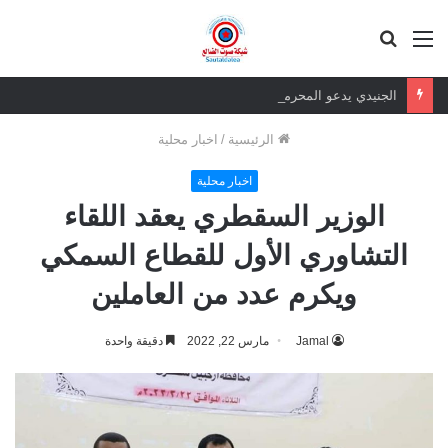
القائمة
بحث
عن
الجنيدي يدعو المحرمي وعلماء التيار السلفي إلى موقف واضح من الإساءة للزبيدي ويحذر من تداعيات الصمت
الرئيسية
/
اخبار محلية
اخبار محلية
الوزير السقطري يعقد اللقاء
التشاوري الأول للقطاع السمكي
ويكرم عدد من العاملين
Jamal
مارس 22, 2022
دقيقة واحدة