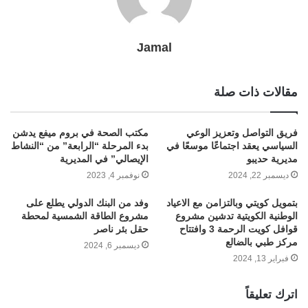
Jamal
مقالات ذات صلة
فريق التواصل وتعزيز الوعي
مكتب الصحة في بروم ميفع يدشن
السياسي يعقد اجتماعًا موسعًا في
بدء المرحلة “الرابعة” من “النشاط
مديرية حديبو
الإيصالي” في المديرية
ديسمبر 22, 2024
نوفمبر 4, 2023
بتمويل كويتي وبالتزامن مع الاعياد
وفد من البنك الدولي يطلع على
الوطنية الكويتية تدشين مشروع
مشروع الطاقة الشمسية لمحطة
قوافل كويت الرحمة 3 وافتتاح
حقل بئر ناصر
مركز طبي بالضالع
ديسمبر 6, 2024
فبراير 13, 2024
اترك تعليقاً