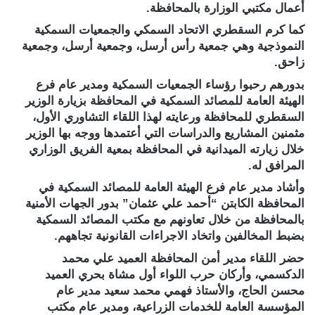
أعمال مكتبي الوزارة بالمحافظة.
كما كرم السقطري الاتحاد السمكي والجمعيات السمكية
النموذجية وهي جمعية رأس أرسل، وجمعية أرسل، وجمعية
زاحق.
بدورهم رحبوا رؤساء الجمعيات السمكية ومدير عام فرع
الهيئة العامة للمصائد السمكية في المحافظة بزيارة الوزير
السقطري للمحافظة ورعايته لهذا اللقاء التشاوري الأول،
مثمنين المشاريع والدراسات التي أعتمدها ووجه بها الوزير
خلال زيارته الميدانية في المحافظة بمعية الفريق الوزاري
المرافق له.
وأشاد مدير عام فرع الهيئة العامة للمصائد السمكية في
المحافظة الكابتن “أحمد علي عثمان” بدور الجهات الأمنية
بالمحافظة من خلال تعاونهم مع مكتب المصائد السمكية
بضبط المخالفين واتخاد الاجراءات القانونية تجاههم.
حضر اللقاء مدير أمن المحافظة العميد علي محمد
الدكسمي، وأركان حرب اللواء أول مشاة بحري العميد
محسن الحاج، والأستاذ فهمي محمد سعيد مدير عام
المؤسسة العامة للخدمات الزراعية، ومدير عام مكتب