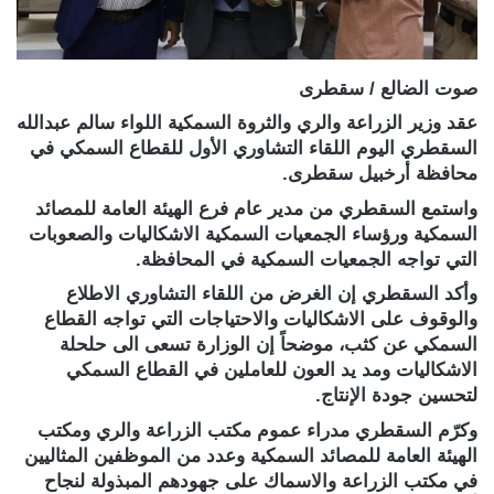
صوت الضالع / سقطرى
عقد وزير الزراعة والري والثروة السمكية اللواء سالم عبدالله
السقطري اليوم اللقاء التشاوري الأول للقطاع السمكي في
محافظة أرخبيل سقطرى.
واستمع السقطري من مدير عام فرع الهيئة العامة للمصائد
السمكية ورؤساء الجمعيات السمكية الاشكاليات والصعوبات
التي تواجه الجمعيات السمكية في المحافظة.
وأكد السقطري إن الغرض من اللقاء التشاوري الاطلاع
والوقوف على الاشكاليات والاحتياجات التي تواجه القطاع
السمكي عن كثب، موضحاً إن الوزارة تسعى الى حلحلة
الاشكاليات ومد يد العون للعاملين في القطاع السمكي
لتحسين جودة الإنتاج.
وكرّم السقطري مدراء عموم مكتب الزراعة والري ومكتب
الهيئة العامة للمصائد السمكية وعدد من الموظفين المثاليين
في مكتب الزراعة والاسماك على جهودهم المبذولة لنجاح