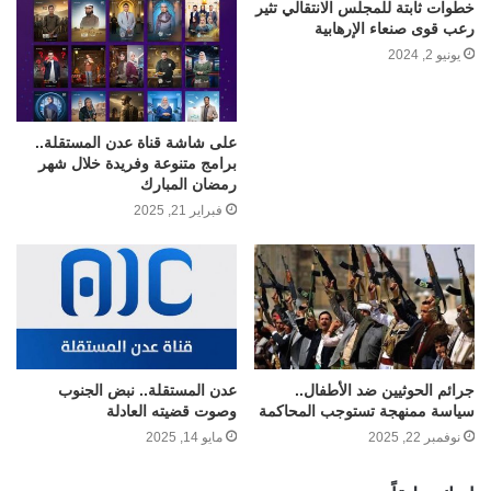
خطوات ثابتة للمجلس الانتقالي تثير
رعب قوى صنعاء الإرهابية
يونيو 2, 2024
على شاشة قناة عدن المستقلة..
برامج متنوعة وفريدة خلال شهر
رمضان المبارك
فبراير 21, 2025
جرائم الحوثيين ضد الأطفال..
عدن المستقلة.. نبض الجنوب
سياسة ممنهجة تستوجب المحاكمة
وصوت قضيته العادلة
نوفمبر 22, 2025
مايو 14, 2025