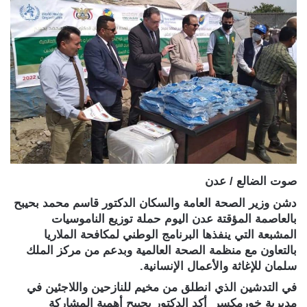
صوت الضالع / عدن
دشن وزير الصحة العامة والسكان الدكتور قاسم محمد بحيبح
بالعاصمة المؤقتة عدن اليوم حملة توزيع الناموسيات
المشبعة التي ينفذها البرنامج الوطني لمكافحة الملاريا
بالتعاون مع منظمة الصحة العالمية وبدعم من مركز الملك
سلمان للإغاثة والأعمال الإنسانية.
في التدشين الذي انطلق من مخيم للنازحين واللاجئين في
مديرية خورمكسر أكد الدكتور بحيبح أهمية المشاركة