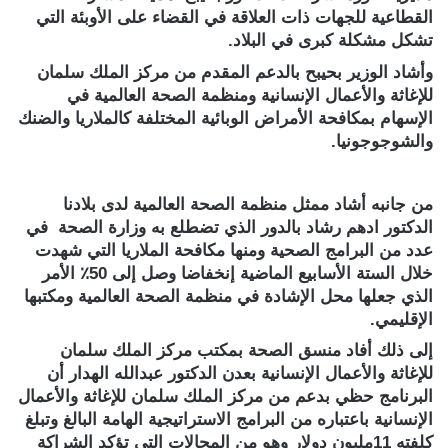
القطاعية للجهات ذات العلاقة في القضاء على الأوبئة التي
تشكل مشكلة كبرى في البلاد.
وأشاد الوزير بحيبح بالدعم المقدم من مركز الملك سلمان
للإغاثة والأعمال الإنسانية ومنظمة الصحة العالمية في
الإسهام بمكافحة الأمراض الوبائية المختلفة كالملاريا والضنك
والشوجوجونيا.
من جانبه أشاد ممثل منظمة الصحة العالمية لدى بلادنا
الدكتور ادهم رشاد بالدور الذي تضطلع به وزارة الصحة في
عدد من البرامج الصحية ومنها مكافحة الملاريا التي شهدت
خلال الستة الأسابيع الماضية إنخفاضا وصل إلى 50٪ الأمر
الذي جعلها محل الإشادة في منظمة الصحة العالمية ومكتبها
الإقليمي.
إلى ذلك أفاد منسق الصحة بمكتب مركز الملك سلمان
للإغاثة والأعمال الإنسانية بعدن الدكتور عبدالله الهدار أن
البرنامج حظي بدعم من مركز الملك سلمان للإغاثة والأعمال
الإنسانية باعتباره من البرامج الاستراتيجية الهامة البالغ وتبلغ
كلفته 11مليون دولار وهو من المجالات التي تؤكد الشراكة