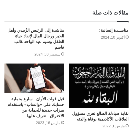
مقالات ذات صلة
مناشــدة إنسانية:
مناشدة إلى الرئيس الزٌبيدي وأهل
الخير ورجال المال لإنقاذ حياة
أكتوبر 10, 2024
الطفل وسيم عبد الواحد غالب
قاسم
سبتمبر 30, 2024
قبل فوات الأوان.. سارع بحماية
حسابك على «واتساب» باستخدام
ميزات جديدة للحماية من
نقابة صيادلة الضالع تعزي مسؤول
الاختراق.. تعرف عليها
العلاقات الأكاديمية بوفاة والدته
مارس 18, 2023
مارس 1, 2022