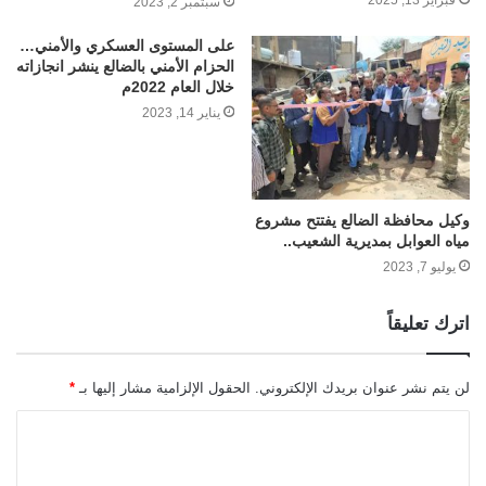
سبتمبر 2, 2023
على المستوى العسكري والأمني…
الحزام الأمني بالضالع ينشر انجازاته
خلال العام 2022م
يناير 14, 2023
وكيل محافظة الضالع يفتتح مشروع
مياه العوابل بمديرية الشعيب..
يوليو 7, 2023
اترك تعليقاً
لن يتم نشر عنوان بريدك الإلكتروني.
الحقول الإلزامية مشار إليها بـ
*
ا
ل