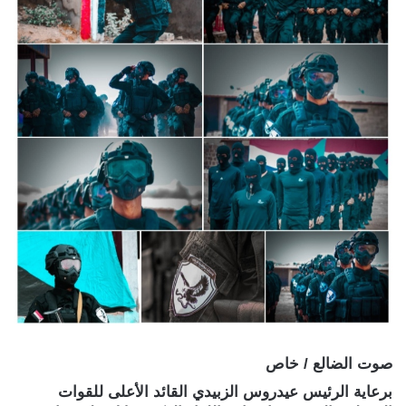
صوت الضالع / خاص
برعاية الرئيس عيدروس الزبيدي القائد الأعلى للقوات