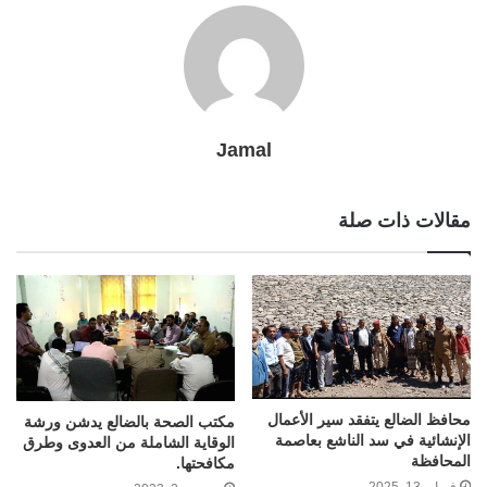
Jamal
مقالات ذات صلة
محافظ الضالع يتفقد سير الأعمال
مكتب الصحة بالضالع يدشن ورشة
الإنشائية في سد الناشع بعاصمة
الوقاية الشاملة من العدوى وطرق
المحافظة
مكافحتها.
فبراير 13, 2025