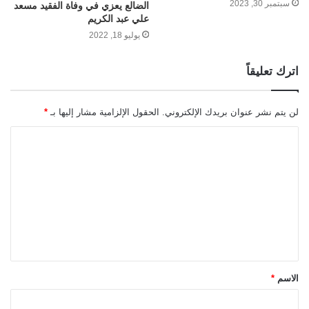
سبتمبر 30, 2023
الضالع يعزي في وفاة الفقيد مسعد
علي عبد الكريم
يوليو 18, 2022
اترك تعليقاً
لن يتم نشر عنوان بريدك الإلكتروني.
الحقول الإلزامية مشار إليها بـ
*
ا
ل
ت
ع
ل
ي
ق
الاسم
*
*