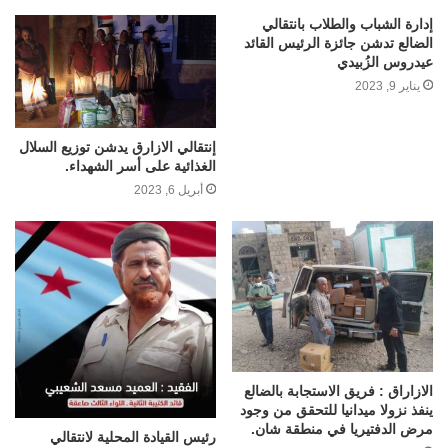
إدارة الشباب والطلاب بانتقالي
الضالع تدشن جائزة الرئيس القائد
عيدروس الزُبيدي
يناير 9, 2023
إنتقالي الازارق يدشن توزيع السلال
الغذائية على أسر الشهداء.
أبريل 6, 2023
الازاراق : فريق الاستجابة بالضالع
ينفذ نزولا ميدانيا للتحقق من وجود
مرض الدفتيريا في منطقة شان.
رئيس القيادة المحلية لانتقالي