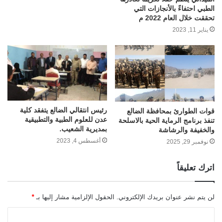
الطبي احتفاءً بالأنجازات التي
تحققت خلال العام 2022 م
يناير 11, 2023
رئيس انتقالي الضالع يتفقد كلية
قوات الطوارئ بمحافظة الضالع
عدن للعلوم الطبية والتطبيقية
تنفذ برنامج الرماية الحية بالاسلحة
بمديرية الشعيب.
والخفيفة والرشاشة
أغسطس 4, 2023
نوفمبر 29, 2025
اترك تعليقاً
لن يتم نشر عنوان بريدك الإلكتروني.
الحقول الإلزامية مشار إليها بـ
*
ا