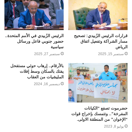
قرارات الرئيس الزُبيدي: تصحيح
الرئيس الزُبيدي في الأمم المتحدة..
مسار الشراكة وتفعيل اتفاق
حضور جنوبي فاعل ورسائل
الرياض
سياسية
سبتمبر 15, 2025
سبتمبر 27, 2025
بالأرقام.. إرهاب حوثي مستفحل
يفتك بالسكان وسط إفلات
المليشيات من العقاب
ديسمبر 16, 2024
حضرموت تصفع “الكيانات
المفرخة”.. وتتمسك بإخراج قوات
“الإخوان” من المنطقة الاولى.
يوليو 8, 2023