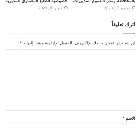
بالمحافظة ومدراء عموم المديريات
خصوصية الطابع المعماري للمديرية
سبتمبر 17, 2023
أكتوبر 30, 2023
اترك تعليقاً
لن يتم نشر عنوان بريدك الإلكتروني.
الحقول الإلزامية مشار إليها بـ
*
ا
ل
ت
ع
ل
ي
ق
الاسم
*
*