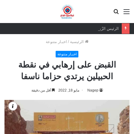
القائمة
بحث
عن
الرئيس الزُبيدي الرهان الرابح.. ثقة شعبية مطلقة في معركة الهوية والسيادة
الرئيسية
/
اخبـار متنوعة
اخبـار متنوعة
القبض على إرهابي في نقطة
الحبيلين يرتدي حزاما ناسفا
Nagep
مايو 18, 2022
أقل من دقيقة