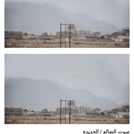
صوت الضالع / الحديدة