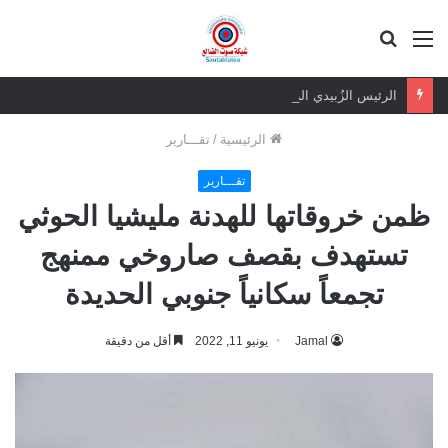
القائمة
بحث
عن
الرئيس الزُبيدي الرهان الرابح.. ثقة شعبية مطلقة في معركة الهوية والسيادة
الرئيسية
/
تقـــارير
تقـــارير
ظمن خروقاتها للهدنة مليشيا الحوثي
تستهدف بقصف صاروخي ممنهج
تجمعاً سكانياً جنوبي الحديدة
Jamal
يونيو 11, 2022
أقل من دقيقة