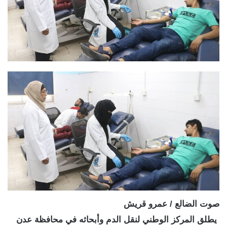
صوت الضالع / عمرو قريش
يطلق المركز الوطني لنقل الدم وأبحاثه في محافظة عدن