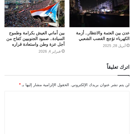
عدن بين العتمة والانتظار.. أزمة
بين أماني العيش بكرامة وطموح
الكهرباء تؤجج الغضب الشعبي
السيادة.. صمود الجنوبيين كفاح من
أجل عزة وطن واستعادة قراره
أبريل 28, 2025
فبراير 4, 2026
اترك تعليقاً
لن يتم نشر عنوان بريدك الإلكتروني.
الحقول الإلزامية مشار إليها بـ
*
ا
ل
ت
ع
ل