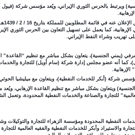
سية) ويرتبط بالحرس الثوري الإيراني، ويُعد مؤسس شركة (فيول أ
إرهابية.
أيضا ا
الإرهابية، كما يعمل على تسهيل التعاون بين الحرس الثوري الإيرا
ى تهريب وشراء النفط الإيراني.
في (يمني الجنسية)، يتعاون بشكل مباشر مع تنظيم “القاعدة” الإ
ال)، كما أنه عضو مجلس إدارة شركة (سام أويل) للتجارة والخدما
الإرهابية.
مؤسس شركة (أبكر للخدمات النفطية)، ويتعاون مع ميليشيا الحوثي ا
لجنسية) ويتعاون بشكل مباشر مع تنظيم القاعدة الإرهابي، ويُعد
لمية” للتجارة والصناعة والخدمات النفطية المحدودة، وتعمل الش
خدمات النفطية المحدودة ومؤسسة الزهراء للتجارة والتوكيلات و
ارة والاستيراد وأبكر للخدمات النفطية والفقيه العالمية للتجارة 