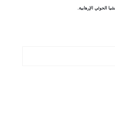
يا الحوثي الإرهابية.