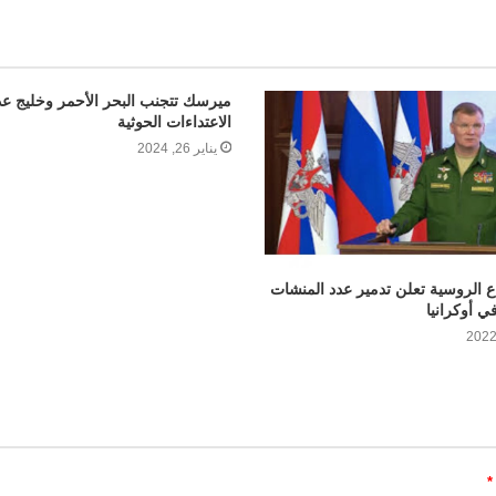
ميرسك تتجنب البحر الأحمر وخليج ع
الاعتداءات الحوثية
يناير 26, 2024
اع الروسية تعلن تدمير عدد المنشات
ي أوكرانيا
*