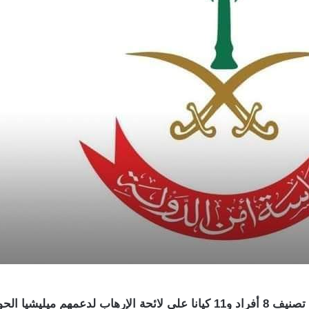
 ميليشيا الحوثي.