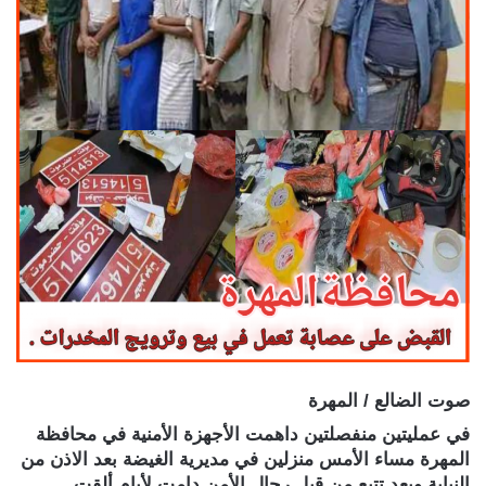
صوت الضالع / المهرة
في عمليتين منفصلتين داهمت الأجهزة الأمنية في محافظة
المهرة مساء الأمس منزلين في مديرية الغيضة بعد الاذن من
النيابة وبعد تتبع من قبل رجال الأمن دامت لأيام ألقت