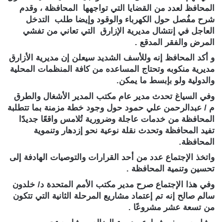
المحافظ لعدد من القضايا التي تواجهها المحافظة ، وقدم
شرح مفُصل حول الكهرباء والوقود وإيضا طلب التدخل
العاجل في إنتشال مديرية الإزارق التي تعاني من تفشي
المرض والفقر المدقع .
و أكد المحافظ إنه وللأسف الشديد سيعلن إن مديرية الأزارق
مديرية منكوبه وتحتاج المساعده من كافة المنظمات المحلية
والدولية ولو بإبسط ما يمكن.
وفي السياغ تحدث مدير عام مكتب المدير الأشغال والطرق
م / عبدالرحمن علي حمود حول وجود خطة مزمنة بما تتطلبة
المحافظة من خدمات عاجلة وضرورية تُلامس واقعًا جديدًا
تفيد المحافظة وتحدث نقلة نوعية نحو إزدهار وتنموية
المحافظة.
واتخذ الإجتماع عدد من أحد القرارات والتوصيات الهادفة إلى
تحسين وتنمية المحافظة .
وفي هذا الإجتماع صرح مدير مكتب الأمم المتحدة د/ خلدون
سالم صالح إنه تم إعتماد مشاريع المرحلة الثانية التي تتكون
من تسعة عشر مشروعًا .