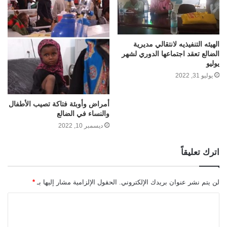
الهيئه التنفيذيه لانتقالي مديرية
الضالع تعقد اجتماعها الدوري لشهر
يوليو
يوليو 31, 2022
أمراض وأوبئة فتاكة تصيب الأطفال
والنساء في الضالع
ديسمبر 10, 2022
اترك تعليقاً
لن يتم نشر عنوان بريدك الإلكتروني.
الحقول الإلزامية مشار إليها بـ
*
ا
ل