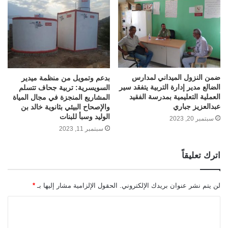
ضمن النزول الميداني لمدارس
بدعم وتمويل من منظمة ميدير
الضالع مدير إدارة التربية يتفقد سير
السويسرية: تربية جحاف تتسلم
العملية التعليمية بمدرسة الفقيد
المشاريع المنجزة في مجال المياة
عبدالعزيز جباري
والإصحاح البيئي بثانوية خالد بن
الوليد وسبأ للبنات
سبتمبر 20, 2023
سبتمبر 11, 2023
اترك تعليقاً
لن يتم نشر عنوان بريدك الإلكتروني.
الحقول الإلزامية مشار إليها بـ
*
ا
ل