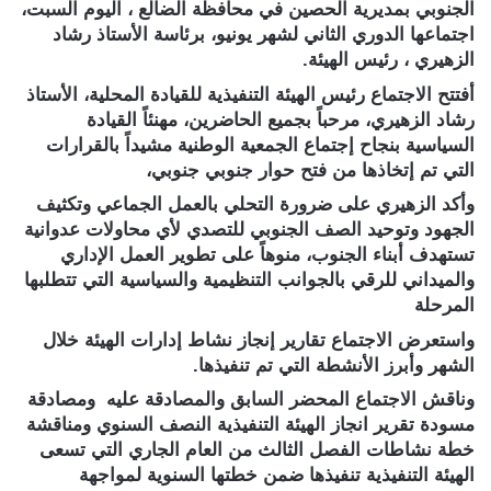
الجنوبي بمديرية الحصين في محافظة الضالع ، اليوم السبت،
اجتماعها الدوري الثاني لشهر يونيو، برئاسة الأستاذ رشاد
الزهيري ، رئيس الهيئة.
أفتتح الاجتماع رئيس الهيئة التنفيذية للقيادة المحلية، الأستاذ
رشاد الزهيري، مرحباً بجميع الحاضرين، مهنئاً القيادة
السياسية بنجاح إجتماع الجمعية الوطنية مشيداً بالقرارات
التي تم إتخاذها من فتح حوار جنوبي جنوبي،
وأكد الزهيري على ضرورة التحلي بالعمل الجماعي وتكثيف
الجهود وتوحيد الصف الجنوبي للتصدي لأي محاولات عدوانية
تستهدف أبناء الجنوب، منوهاً على تطوير العمل الإداري
والميداني للرقي بالجوانب التنظيمية والسياسية التي تتطلبها
المرحلة
واستعرض الاجتماع تقارير إنجاز نشاط إدارات الهيئة خلال
الشهر وأبرز الأنشطة التي تم تنفيذها.
وناقش الاجتماع المحضر السابق والمصادقة عليه ومصادقة
مسودة تقرير انجاز الهيئة التنفيذية النصف السنوي ومناقشة
خطة نشاطات الفصل الثالث من العام الجاري التي تسعى
الهيئة التنفيذية تنفيذها ضمن خطتها السنوية لمواجهة