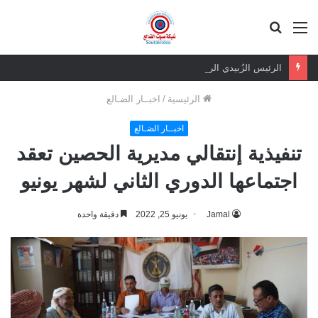
القائمة
بحث
عن
الرئيس الزُبيدي الرهان الرابح.. ثقة شعبية مطلقة في معركة الهوية والسيادة
الرئيسية
/
اخبــار الضـالع
اخبــار الضـالع
تنفيذية إنتقالي مديرية الحصين تعقد
اجتماعها الدوري الثاني لشهر يونيو
Jamal
يونيو 25, 2022
دقيقة واحدة