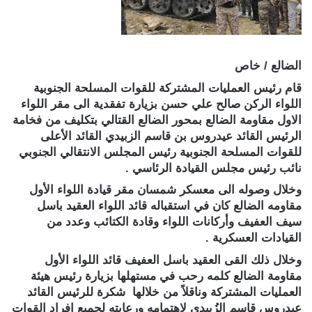
الضالع / خاص
قام رئيس العمليات المشتركة للقوات المسلحة الجنوبية
اللواء الركن صالح علي حسن بزيارة تفقدية الى مقر اللواء
الاول مقاومة الضالع بمحور الضالع القتالي بتكليف من فخامة
الرئيس القائد عيدروس بن قاسم الزبيدي القائد الأعلى
للقوات المسلحة الجنوبية رئيس المجلس الانتقالي الجنوبي
نائب رئيس مجلس القيادة الرئاسي .
وخلال وصوله الى معسكر شمسان مقر قيادة اللواء الأول
مقاومه الضالع كان في استقباله قائد اللواء العقيد باسل
سيف العفيف وأركانات اللواء وقادة الكتائب وعدد من
القيادات العسكرية .
وخلال ذلك القى العقيد باسل العفيف قائد اللواء الأول
مقاومة الضالع كلمه رحب في مستهلها بزيارة رئيس هيئة
العمليات المشتركة وناقلاً من خلالها شكرة للرئيس القائد
عيدروس قاسم الزُبيدي لاهتمامه ورعايته لجميع افراد القوات