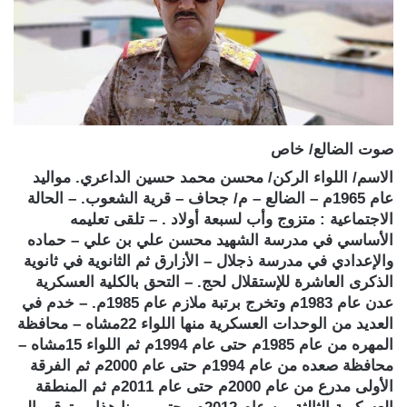
صوت الضالع/ خاص
الاسم/ اللواء الركن/ محسن محمد حسين الداعري. مواليد
عام 1965م – الضالع – م/ جحاف – قرية الشعوب. – الحالة
الاجتماعية : متزوج وأب لسبعة أولاد . – تلقى تعليمه
الأساسي في مدرسة الشهيد محسن علي بن علي – حماده
والإعدادي في مدرسة ذجلال – الأزارق ثم الثانوية في ثانوية
الذكرى العاشرة للإستقلال لحج. – التحق بالكلية العسكرية
عدن عام 1983م وتخرج برتبة ملازم عام 1985م. – خدم في
العديد من الوحدات العسكرية منها اللواء 22مشاه – محافظة
المهره من عام 1985م حتى عام 1994م ثم اللواء 15مشاه –
محافظة صعده من عام 1994م حتى عام 2000م ثم الفرقة
الأولى مدرع من عام 2000م حتى عام 2011م ثم المنطقة