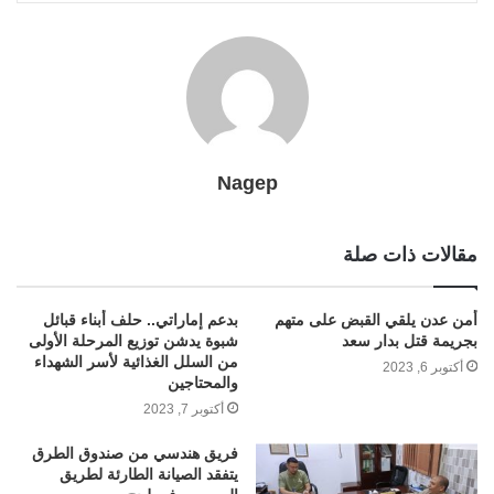
l
r
t
Nagep
مقالات ذات صلة
أمن عدن يلقي القبض على متهم
بدعم إماراتي.. حلف أبناء قبائل
بجريمة قتل بدار سعد
شبوة يدشن توزيع المرحلة الأولى
من السلل الغذائية لأسر الشهداء
أكتوبر 6, 2023
والمحتاجين
أكتوبر 7, 2023
فريق هندسي من صندوق الطرق
يتفقد الصيانة الطارئة لطريق