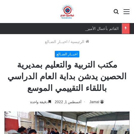
القائمة
بحث
عن
القائم بأعمال الأمين العام يعزي بوفاة الشيخ أبو بكر أحمد علي بن مسعود القاضي
الرئيسية
/
اخبــار الضـالع
اخبــار الضـالع
مكتب التربية والتعليم بمديرية
الحصين يدشن بداية العام الدراسي
باللقاء التقييمي الموسع
Jamal
أغسطس 1, 2022
دقيقة واحدة