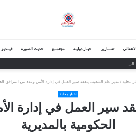
انتقالي
تقـــارير
اخبـار دوليـة
مجتمــع
حديث الصورة
فيــديو
ة الوطنية يزور المناضل حسين ناجي ويطمئن على صحته
ار محلية
/
مدير عام الشعيب يتفقد سير العمل في إدارة الأمن وعدد من المرافق الحك
اخبار محلية
قد سير العمل في إدارة الأ
الحكومية بالمديرية