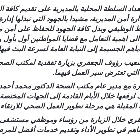
عداد السلطة المحلية بالمديرية على تقديم كافة 
ارة أمن المديرية، مشيدا بالجهود التي تبذلها إدا
ط الوظيفي وبذل كافة الجهود للحفاظ على أمن م
ا الى اهمية التعامل مع قضايا المواطنين أول بأو
هم الجسيمة إلى النيابة العامة لسرعة البث فيها
شعيب رؤوف الجعفري بزيارة تفقدية لمكتب الصحة 
التي تعترض سير العمل فيهما.
يارة مع مدير عام مكتب الصحة الدكتور محمد أح
ك لرفعها خلال الأيام القادمة إلى الجهات المخت
 المقبلة هي مرحلة تطوير العمل الصحي للارتقاء 
عفري خلال الزيارة من رؤساء وموظفي مستشفى ال
تساهم في تطوير الأداء وتقديم خدمات أفضل للمر