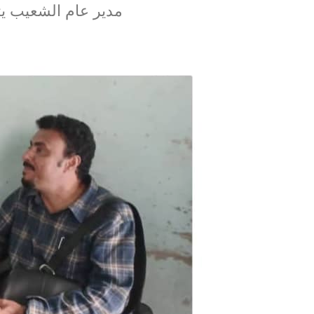
مدير عام الشعيب يت