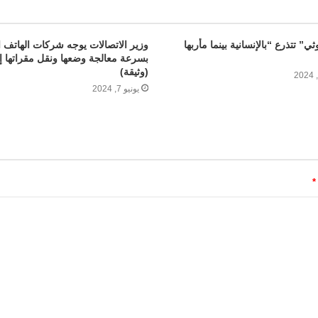
ثي” تتذرع “بالإنسانية بينما مأربها
وزير الاتصالات يوجه شركات الهاتف ا
بسرعة معالجة وضعها ونقل مقراتها 
(وثيقة)
يونيو 7, 2024
*