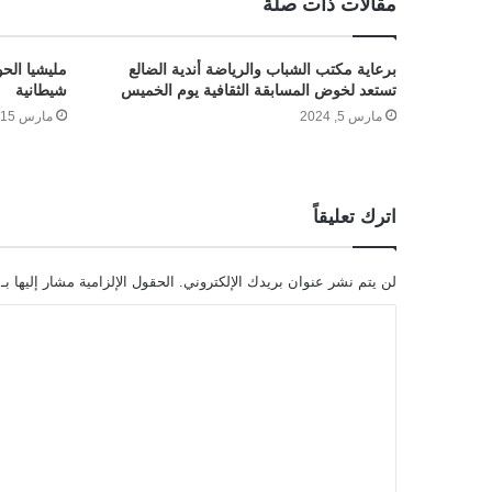
مقالات ذات صلة
برعاية مكتب الشباب والرياضة أندية الضالع
مليشيا الحو
تستعد لخوض المسابقة الثقافية يوم الخميس
شيطانية
مارس 5, 2024
مارس 15, 2024
اترك تعليقاً
لن يتم نشر عنوان بريدك الإلكتروني.
الحقول الإلزامية مشار إليها بـ
ا
ل
ت
ع
ل
ي