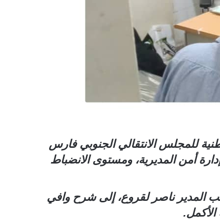
نية للمجلس الانتقالي الجنوبي فارس
ارة أمن المديرية، ومستوى الانضباط
ئب المدير ناصر لقروع، إلى شرح وافي
الأكمل.