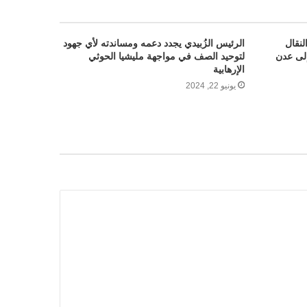
لنقال
الرئيس الزُبيدي يجدد دعمه ومساندته لأي جهود
إلى عدن
لتوحيد الصف في مواجهة مليشيا الحوثي
الإرهابية
يونيو 22, 2024