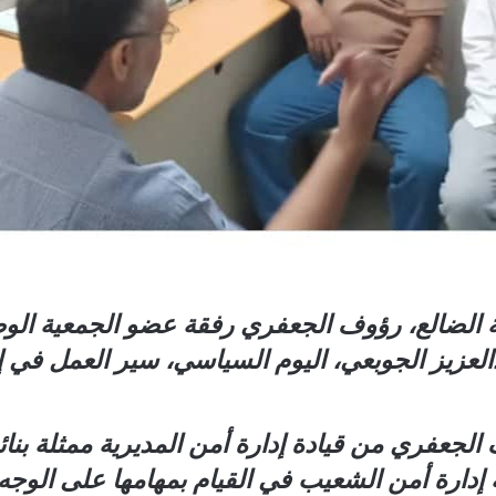
 الضالع، رؤوف الجعفري رفقة عضو الجمعية الوط
زيز الجوبعي، اليوم السياسي، سير العمل في إد
لجعفري من قيادة إدارة أمن المديرية ممثلة بنا
إدارة أمن الشعيب في القيام بمهامها على الوجه 