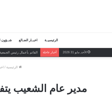
الرئيسيــة
اخبــار الضـالع
شــؤون ال
الأحد, مايو 31 2026
أخبار عاجلة
القائم بأعمال رئيس الجمعي
الرئيسية
/
اخب
مدير عام الشعيب يتف