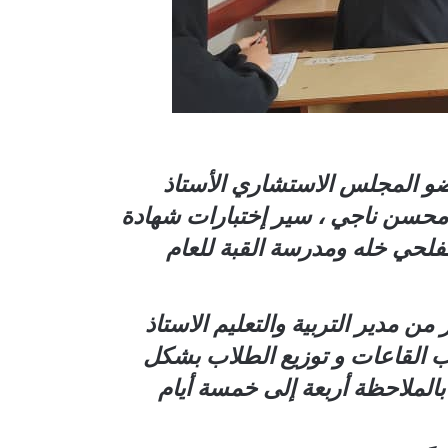
 ،ومعه عضو المجلس الاستشاري الأستاذ
اذ محسن ناجي ، سير إختبارات شهادة
فلحي خله ومدرسة القبة للعام
ن مدير التربية والتعليم الاستاذ
يب القاعات و توزيع الطلاب بشكل
بالملاحظة أربعة إلى خمسة أيام