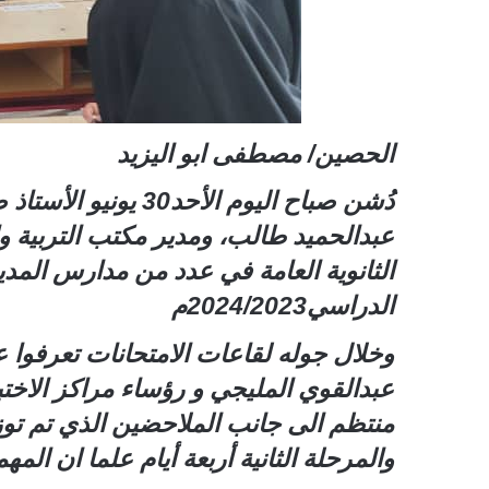
الحصين/ مصطفى ابو اليزيد
دُشن صباح اليوم ا
عبدالحميد طالب، ومدير مكتب التربية وا
الثانوية العامة في عدد من مدارس المد
الدراسي2024/2023م
وخلال جوله لقاعات الامتحانات تعرفوا عل
عبدالقوي المليجي و رؤساء مراكز الاخت
منتظم الى جانب الملاحضين الذي تم توزي
والمرحلة الثانية أربعة أيام علما ان المهم