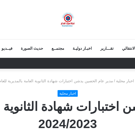
انتقالي
تقـــارير
اخبـار دوليـة
مجتمــع
حديث الصورة
فيــديو
 يعزي بوفاة الشيخ أبو بكر أحمد علي بن مسعود القاضي
اخبار محلية
/
مدير عام الحصين يدشن اختبارات شهادة الثانوية العامة بالمديرية للعام 024/2023
اخبار محلية
اختبارات شهادة الثانوية ال
2024/2023