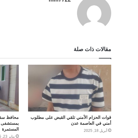
r
t
مقالات ذات صلة
قوات الحزام الأمني تلقي القبض على مطلوب
محافظ سقط
أمني في العاصمة عدن
بمستشفى خل
المستمرة
أبريل 18, 2025
يناير 23, 2025