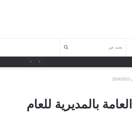
بحث
عن
2
عامة بالمديرية للعام