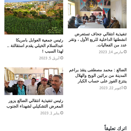
تنفيذية انتقالي جحاف تستعرض
انشطتها الداخلية للربع الأول ، وتقر
رئيس جمعية العوابل بامريكا
عدد من الفعاليات.
عبدالسلام الخيلي يقدم استقالتة ..
لهذا السبب !
مارس 14, 2023
أبريل 5, 2023
الضالع : محمد مصطفى ينقذ براعم
المدينة من براثين الوبح والهلال
ينتزع الفوز على حساب الكبار
أكتوبر 22, 2023
رئيس تنفيذية انتقالي الضالع يزور
المعرض التشكيلي لشهداء الجنوب
يناير 1, 2023
اترك تعليقاً