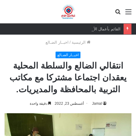
القائمة
بحث
عن
القائم بأعمال الأمين العام يعزي بوفاة الشيخ أبو بكر أحمد علي بن مسعود القاضي
الرئيسية
/
اخبــار الضـالع
اخبــار الضـالع
انتقالي الضالع والسلطة المحلية
يعقدان اجتماعا مشتركا مع مكاتب
التربية بالمحافظة والمديريات.
Jamal
أغسطس 23, 2022
دقيقة واحدة