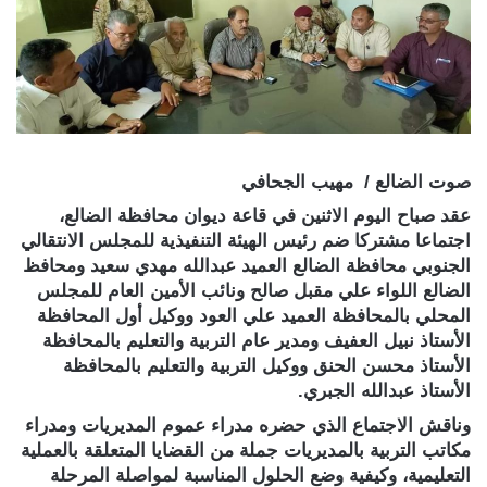
صوت الضالع / مهيب الجحافي
عقد صباح اليوم الاثنين في قاعة ديوان محافظة الضالع،
اجتماعا مشتركا ضم رئيس الهيئة التنفيذية للمجلس الانتقالي
الجنوبي محافظة الضالع العميد عبدالله مهدي سعيد ومحافظ
الضالع اللواء علي مقبل صالح ونائب الأمين العام للمجلس
المحلي بالمحافظة العميد علي العود ووكيل أول المحافظة
الأستاذ نبيل العفيف ومدير عام التربية والتعليم بالمحافظة
الأستاذ محسن الحنق ووكيل التربية والتعليم بالمحافظة
الأستاذ عبدالله الجبري.
وناقش الاجتماع الذي حضره مدراء عموم المديريات ومدراء
مكاتب التربية بالمديريات جملة من القضايا المتعلقة بالعملية
التعليمية، وكيفية وضع الحلول المناسبة لمواصلة المرحلة