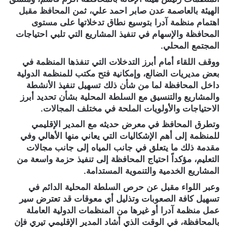
الهيئة بالعاصمة عدن صابر احمد علي، ثمن المحافظ مقبل
اهتمام منظمة آدرا بتوسيع نطاق تدخلاتها على مستوى
المحافظة والإسهام في تنفيذ المشاريع التي تلبي احتياجات
المجتمع المحلي.
ووقف اللقاء أمام أبرز التدخلات التي تنفذها المنظمة في
بعض مديريات الضالع، وإمكانية فتح مكتب للمنظمة الدولية
داخل المحافظة لما من شأن ذلك تسهيل تنفيذ الأنشطة
والمشاريع والتنسيق مع السلطة المحلية بشأن تحديد أبرز
الاحتياجات والأولويات الملحة في مختلف المجالات.
وتطرق المحافظ في معرض حديثه مع المدير الإقليمي
للمنظمة إلى أهم الإشكاليات التي يعاني منها الأهالي وفي
مقدمة ذلك ما يتعلق في جانب المياه إلى جانب مجالات
التعليم، مؤكداً احتياج المحافظة إلى تنفيذ حزمة واسعة من
المشاريع الخدمية والتنموية المستدامة.
وعبر اللواء مقبل عن حرص السلطة المحلية الدائم في
تسهيل كافة الصعوبات وتذليل أي معوقات قد تعترض سير
عمل منظمة آدرا أو غيرها من المنظمات الدولية العاملة
بالمحافظة، في الوقت الذي أشاد المدير الإقليمي تيري فإن