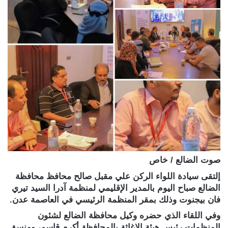
صوت الضالع / خاص
إلتقى سيادة اللواء الركن علي مقبل صالح محافظ محافظة
الضالع صباح اليوم بالمدير الإقليمي لمنظمة آدرا السيد تيري
فان بيجنوت وذلك بمقر المنظمة الرئيسي في العاصمة عدن.
وفي اللقاء الذي حضره وكيل محافظة الضالع لشئون
المنظمات رئيس هيئة الإغاثة بالمحافظة أكرم قاسم، ومنسق