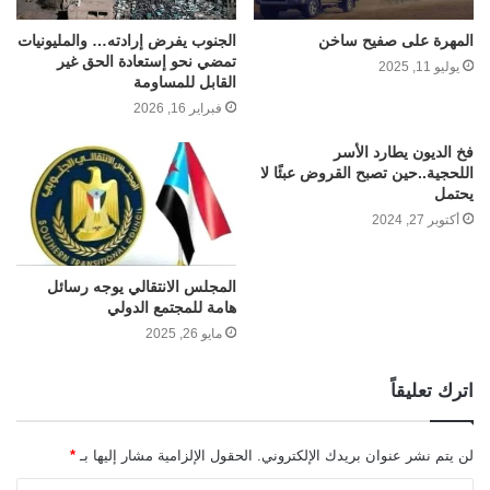
المهرة على صفيح ساخن
الجنوب يفرض إرادته… والمليونيات
تمضي نحو إستعادة الحق غير
يوليو 11, 2025
القابل للمساومة
فبراير 16, 2026
فخ الديون يطارد الأسر
اللحجية..حين تصبح القروض عبئًا لا
يحتمل
أكتوبر 27, 2024
المجلس الانتقالي يوجه رسائل
هامة للمجتمع الدولي
مايو 26, 2025
اترك تعليقاً
لن يتم نشر عنوان بريدك الإلكتروني.
الحقول الإلزامية مشار إليها بـ
*