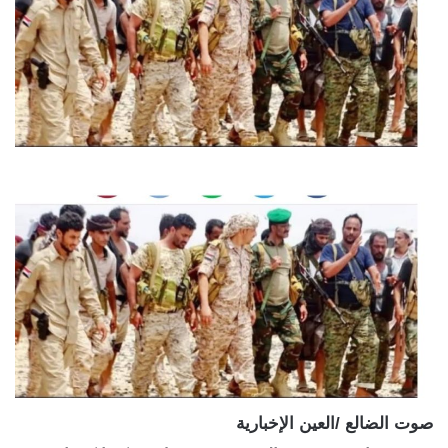
صوت الضالع /العين الإخبارية