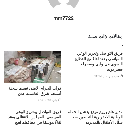
mm7722
مقالات ذات صلة
فريق التواصل وتعزيز الوعي
السياسي يعقد لقاءً مع القطاع
النسوي في وادي وصحراء
حضرموت
ديسمبر 17, 2024
قوات الحزام الامني تضبط شحنة
أسلحة شرق العاصمة عدن
مايو 28, 2025
مدير عام بروم ميفع يدشن الحملة
فريق التواصل وتعزيز الوعي
الوطنية الاحترازية للتحصين ضد
السياسي بالمجلس الانتقالي يعقد
شلل الأطفال بالمديرية
لقاءً موسعًا في محافظة لحج