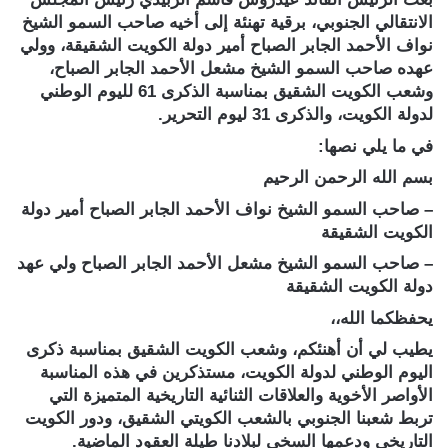
الانتقالي الجنوبي، برقية تهنئة إلى أخيه صاحب السمو الشيخ
نواف الأحمد الجابر الصباح أمير دولة الكويت الشقيقة، وولي
عهده صاحب السمو الشيخ مشعل الأحمد الجابر الصباح،
وشعب ⁦‪الكويت‬⁩ الشقيق بمناسبة الذكرى 61 لليوم الوطني
لدولة الكويت، والذكرى 31 ليوم التحرير.
في ما يلي نصها:
بسم الله الرحمن الرحيم
– صاحب السمو الشيخ نواف الأحمد الجابر الصباح أمير دولة
الكويت الشقيقة
– صاحب السمو الشيخ مشعل الأحمد الجابر الصباح ولي عهد
دولة الكويت الشقيقة
يحفظكما الله،،
يطيب لي أن أهنئكم، وشعب ⁦‪الكويت‬⁩ الشقيق بمناسبة ذكرى
اليوم الوطني لدولة الكويت، مستذكرين في هذه المناسبة
الأواصر الأخوية والعلاقات الثنائية التاريخية المتميزة التي
تربط شعبنا الجنوبي بالشعب الكويتي الشقيق، ودور الكويت
التاريخي ودعمها السخي لبلادنا طيلة العقود الماضية.