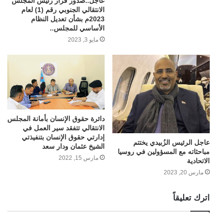
عاجل..صدور قرار رئيس المجلس
الانتقالي الجنوبي رقم (1) لعام
2023م بشأن تعديل النظام
الأساسي للمجلس..
مايو 3, 2023
دائرة حقوق الإنسان بأمانة المجلس
الانتقالي تتفقد سير العمل في
إدارتي حقوق الإنسان بتنفيذتي
عاجل الرئيس الزُبيدي يختتم
الشيخ عثمان ودار سعد
مباحثاته مع المسؤولين في روسيا
مارس 15, 2022
الاتحادية
مارس 20, 2023
اترك تعليقاً