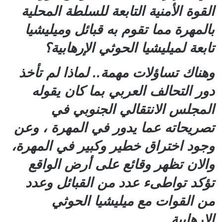
القوة الأمنية التابعة للسلطة المحلية
بالمهرة مما تقوم به قبائل وميليشيا
تابعة لميليشيا الحوثي الإرهابية؟
وهناك تساؤلات مهمة.. لماذا لم تأخذ
دور التحالف العربي بما كان يقوله
المجلس الانتقالي الجنوبي في
تصريحاته عما يدور في المهرة ، وعن
وجود اختراق خطير وكبير في المهرة،
والان تظهر وقائع على أرض الواقع
تؤكد تواطىء عدد من القبائل وعدد
من القوات مع ميليشيا الحوثي
الإرهابية.