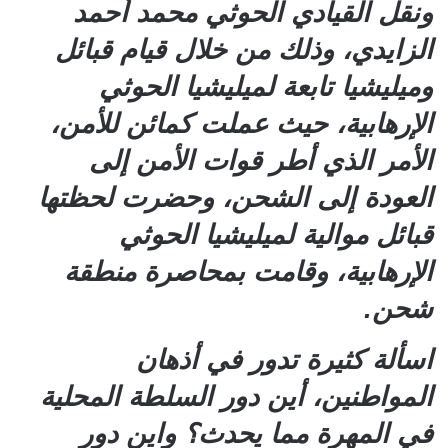
ونقل القيادي الحوثي محمد أحمد
الزايدي، وذلك من خلال قيام قبائل
وميليشيا تابعة لميليشيا الحوثي
الإرهابية، حيث عملت كمائن للأمن،
الأمر الذي أطر قوات الأمن إلى
العودة إلى الشحن، وحضرت لحظتها
قبائل موالية لميليشيا الحوثي
الإرهابية، وقامت بمحاصرة منطقة
شحن.
اسألة كثيرة تدور في أذهان
المواطنين، أين دور السلطة المحلية
في المهرة مما يحدث؟ واين دور