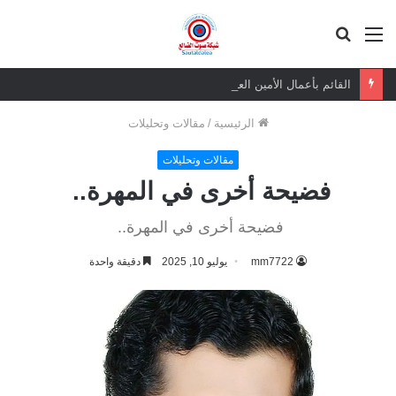
القائمة
بحث
عن
القائم بأعمال الأمين العام يعزي بوفاة الشيخ أبو بكر أحمد علي بن مسعود القاضي
الرئيسية
/
مقالات وتحليلات
مقالات وتحليلات
فضيحة أخرى في المهرة..
فضيحة أخرى في المهرة..
mm7722
يوليو 10, 2025
دقيقة واحدة