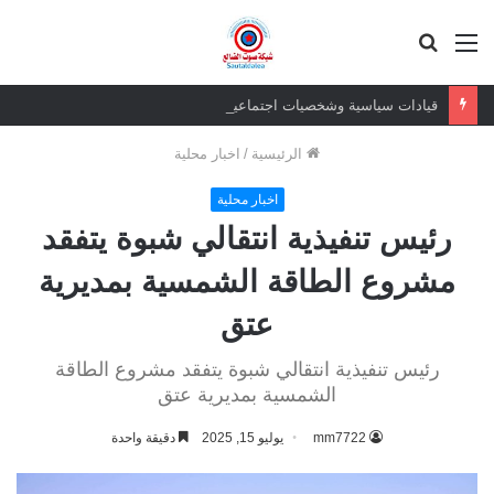
القائمة
بحث
عن
قيادات سياسية وشخصيات اجتماعية من الضالع تقدم واجب العزاء لأسرة الرئيس السابق عبدربه منصور هادي
الرئيسية
/
اخبار محلية
اخبار محلية
رئيس تنفيذية انتقالي شبوة يتفقد
مشروع الطاقة الشمسية بمديرية
عتق
رئيس تنفيذية انتقالي شبوة يتفقد مشروع الطاقة
الشمسية بمديرية عتق
mm7722
يوليو 15, 2025
دقيقة واحدة