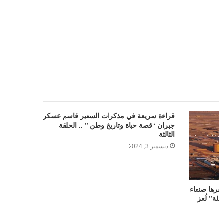
قراءة سريعة في مذكرات السفير قاسم عسكر
جبران “قصة حياة وتاريخ وطن ” .. الحلقة
الثالثة
ديسمبر 3, 2024
ر ومقرها صنعاء
ة” لُغز