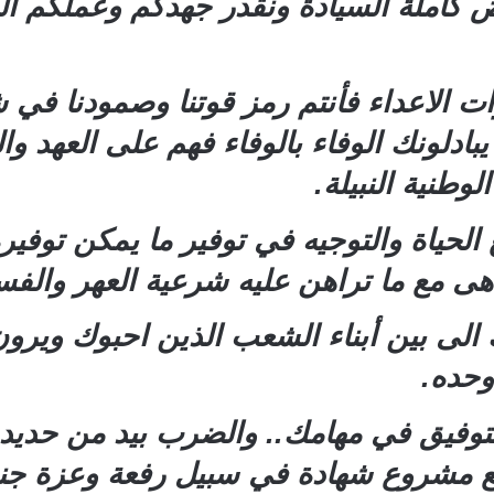
ض كاملة السيادة ونقدر جهدكم وعملكم ال
ات الاعداء فأنتم رمز قوتنا وصمودنا في ش
دلونك الوفاء بالوفاء فهم على العهد و
طنية النبيلة.
يع الحياة والتوجيه في توفير ما يمكن تو
هى مع ما تراهن عليه شرعية العهر والفسا
 الى بين أبناء الشعب الذين احبوك ويرو
 وحده.
لتوفيق في مهامك.. والضرب بيد من حديد 
ع مشروع شهادة في سبيل رفعة وعزة جنوب