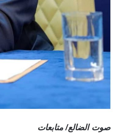
صوت الضالع/ متابعات