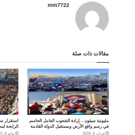
mm7722
r
t
مقالات ذات صلة
مليونية سيئون .. إرادة الشعوب العامل الحاسم
استقرار س
في رسم واقع الأرض ومستقبل الدولة القادمة
الرابحة لم
فبراير 6, 2026
يوليو 9, 2025