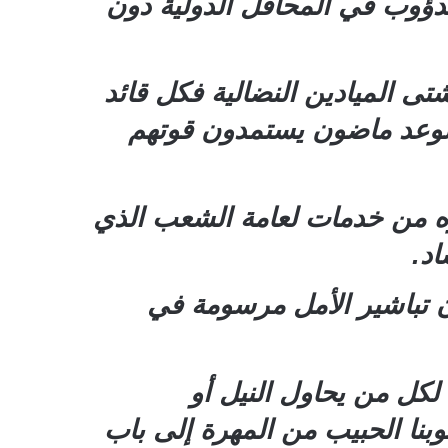
دؤوب في المحافل الدولية دون
تى الميادين النضالية فكل قائد
الوعد ماضون يستمدون قوتهم
فيره من خدمات لعامة الشعب الذي
د.
ن تباشير الأمل مرسومة في
لكل من يحاول النيل أو
نا الحبيب من المهرة إلى باب