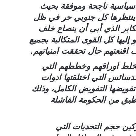
ة سياسية ناجحة وموفقة بحيث
ة ينتظرها كل جنوبي حر في ظل
ابر الذي أبى أن ينصاع خلف
ليها كل القوى المتكالبة بجميع
اقنعتهم حال تحققت امنياتهم.
يخلط اوراقهم وخططهم التي
دسائس التي اختلقتها ادوات
 تفويضها التفويض الكامل، وذلك
ق من الحكومة الفاشلة
كين حجم التحديات التي