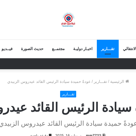
انتقالي
تقـــارير
اخبـار دوليـة
مجتمــع
حديث الصورة
فيــديو
 يعزي بوفاة الشيخ أبو بكر أحمد علي بن مسعود القاضي
الرئيسية
/
تقـــارير
/
عودةً حميدة سيادة الرئيس القائد عيدروس الزبيدي
تقـــارير
 سيادة الرئيس القائد عيدر
ودةً حميدة سيادة الرئيس القائد عيدروس الزبيدي
mm7722
يوليو 16, 2025
دقيقة واحدة