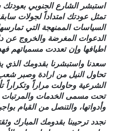
استبشر الشارع الجنوبي بعودتك س
تمثل عودتك امتداداً لجولات سا
السياسات الممنهجة التي تمارسها
الدعوات المغرضة والخروج عن دائر
اطيافها وإن تعددت مسمياتهم فهد
سعدنا واستبشرنا بقدومك الذي ي
تحاول النيل من ارادة وصبر شعب 
الشرعية وحاولت مراراً وتكراراً 
تحت مسمى الخدمات والمرتبات 
وأدواتها، والتنصل من القيام بواجبات
نجدد ترحيبنا بقدومك المبارك وث