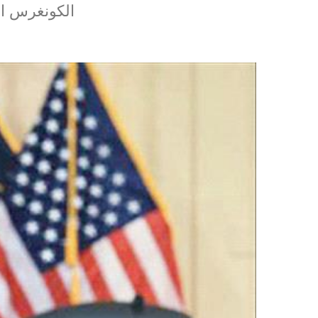
الكونغرس ال