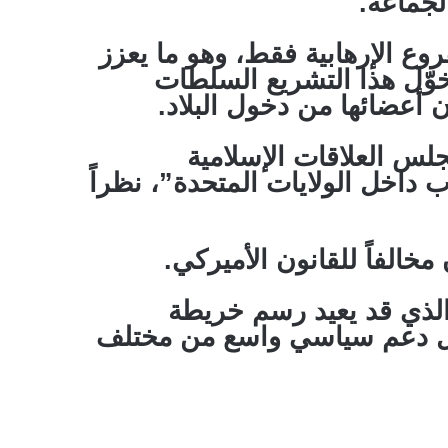
لجماعة.
وع الإرهابية فقط، وهو ما يعزز
وّل هذا التشريع السلطات
 أعضائها من دخول البلاد.
س العلاقات الإسلامية
ب داخل الولايات المتحدة”، نظراً
الفاً للقانون الأميركي.
الذي قد يعيد رسم خريطة
 ظل دعم سياسي واسع من مختلف