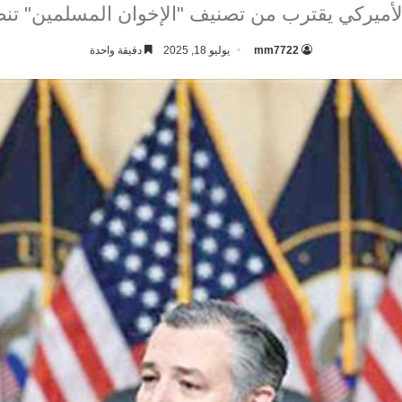
أميركي يقترب من تصنيف "الإخوان المسلمين" تنظيما
mm7722
يوليو 18, 2025
دقيقة واحدة