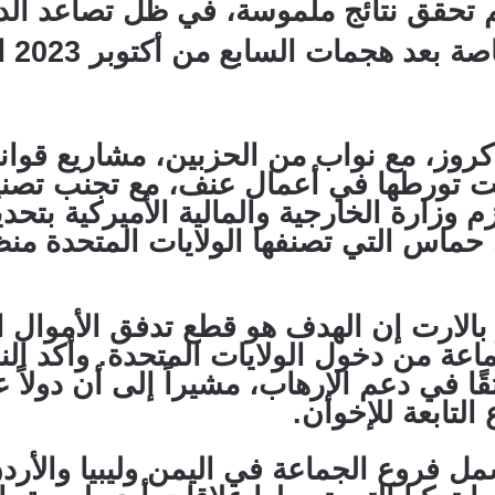
م تحقق نتائج ملموسة، في ظل تصاعد الد
والد
 كروز، مع نواب من الحزبين، مشاريع قوا
ثبت تورطها في أعمال عنف، مع تجنب تصني
 وزارة الخارجية والمالية الأميركية بتحدي
حماس التي تصنفها الولايات المتحدة منظ
 بالارت إن الهدف هو قطع تدفق الأموال ا
اعة من دخول الولايات المتحدة. وأكد ال
ًا في دعم الإرهاب، مشيراً إلى أن دولاً
لتابعة للإخوان.
ل فروع الجماعة في اليمن وليبيا والأر