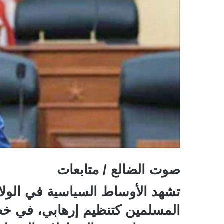
صوت الضالع / متابعات
تشهد الأوساط السياسية في الول
المسلمين كتنظيم إرهابي، في خطو