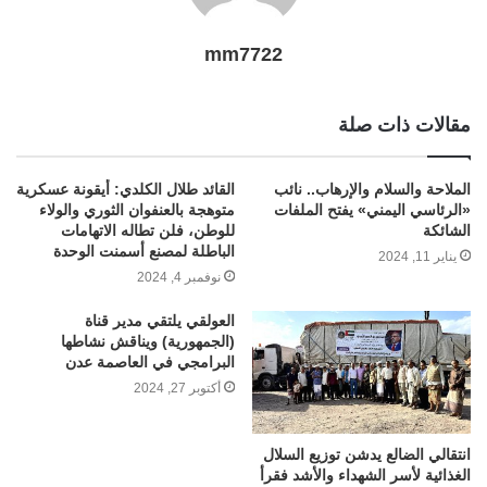
mm7722
مقالات ذات صلة
الملاحة والسلام والإرهاب.. نائب
القائد طلال الكلدي: أيقونة عسكرية
«الرئاسي اليمني» يفتح الملفات
متوهجة بالعنفوان الثوري والولاء
الشائكة
للوطن، فلن تطاله الاتهامات
الباطلة لمصنع أسمنت الوحدة
يناير 11, 2024
نوفمبر 4, 2024
العولقي يلتقي مدير قناة
(الجمهورية) ويناقش نشاطها
البرامجي في العاصمة عدن
أكتوبر 27, 2024
انتقالي الضالع يدشن توزيع السلال
الغذائية لأسر الشهداء والأشد فقرأ