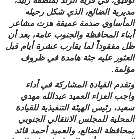
توفيق، في قرية الزند بمنطقة زبيد،
مديرية الضالع، الذي شكل رحيله
المأساوي صدمة عميقة هزت مشاعر
أبناء المحافظة والجنوب عامة، بعد أن
ظل مفقوداً لما يقارب عشرة أيام قبل
العثور عليه جثة هامدة في ظروف
مؤلمة.
وتقدم القيادة المشاركة في أداء
واجب العزاء العميد عبدالله مهدي
سعيد، رئيس الهيئة التنفيذية للقيادة
المحلية للمجلس الانتقالي الجنوبي
بمحافظة الضالع، والعميد أحمد قائد