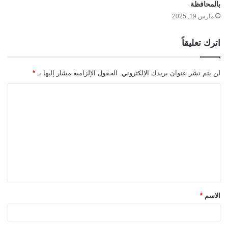
بالمحافظة
مارس 19, 2025
اترك تعليقاً
لن يتم نشر عنوان بريدك الإلكتروني.
الحقول الإلزامية مشار إليها بـ
*
ا
ل
ت
ع
ل
ي
ق
الاسم
*
*