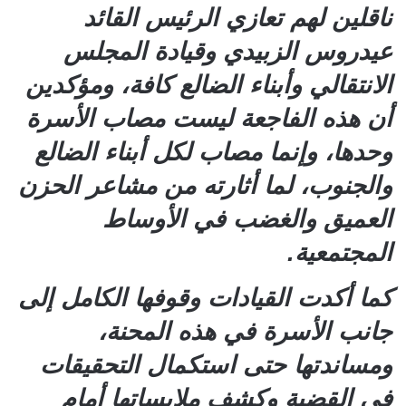
ناقلين لهم تعازي الرئيس القائد
عيدروس الزبيدي وقيادة المجلس
الانتقالي وأبناء الضالع كافة، ومؤكدين
أن هذه الفاجعة ليست مصاب الأسرة
وحدها، وإنما مصاب لكل أبناء الضالع
والجنوب، لما أثارته من مشاعر الحزن
العميق والغضب في الأوساط
المجتمعية.
كما أكدت القيادات وقوفها الكامل إلى
جانب الأسرة في هذه المحنة،
ومساندتها حتى استكمال التحقيقات
في القضية وكشف ملابساتها أمام