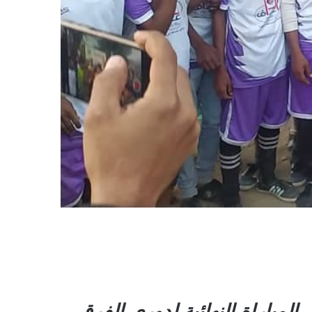
لمباراة النهائية لدوري الفرق