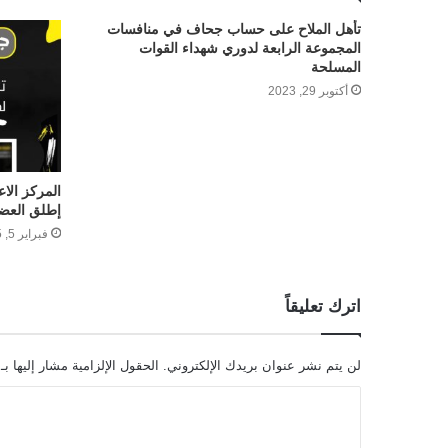
تأهل الملاح على حساب جحاف في منافسات
المجموعة الرابعة لدوري شهداء القوات
المسلحة
أكتوبر 29, 2023
المركز الا
إطلق العضو
فبراير 5, 2025
اترك تعليقاً
لن يتم نشر عنوان بريدك الإلكتروني.
الحقول الإلزامية مشار إليها بـ
ا
ل