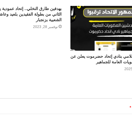
بهدفين طارق النخلي.. إتحاد عمودية يب
الثاني من بطولة الفقيدين بلعيد وعاش
الشعبية بزنجبار
نوفمبر 28, 2023
علامي بنادي إتحاد حضرموت يعلن عن
يات العامة للجماهير
*