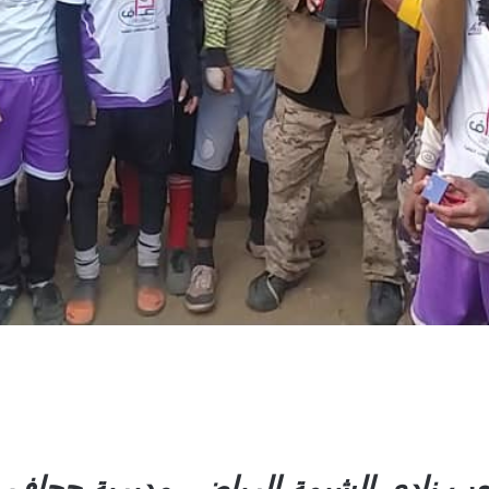
عب نادي الشيمة الرياضي مديرية جحاف ، ا