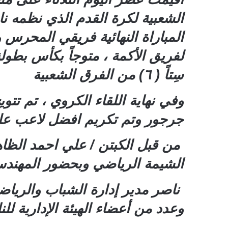
الشعبية لكرة القدم الذي نظمه ن
المباراة النهائية فريقي المحرس 
لفريق الأكمة ، متوجاً بكأس بطول
سِتاً ( ٦) من الفرق الشعبية
وفي نهاية اللقاء الكروي ، تم ت
جرجور وتم تكريم افضل لاعب عل
من قبل الكبتن / علي احمد الظ
الشيمة الرياضي وبحضور المهند
ناصر مدير إدارة الشباب والرياض
وعدد من أعضاء الهيئة الإدارية ل