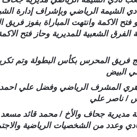
ادي الشيمة الرياضي وبإشراف إدارة الشب
و فتح الاكمة وانتهت المباراة بفوز فريق
ة الفرق الشعبية للمديرية وحاز فتح الا
تويج فريق المحرس بكأس البطولة وتم تك
ي البيض
اهري المشرف الرياضي وفضل علي احمد 
س / ناصر علي
ة مديرية جحاف والأخ / محمد قائد مسعد
لنادي وعدد من الشخصيات الرياضية والاجتم