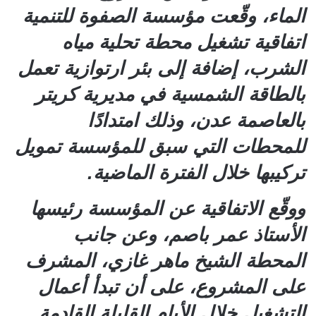
الماء، وقّعت مؤسسة الصفوة للتنمية
اتفاقية تشغيل محطة تحلية مياه
الشرب، إضافة إلى بئر ارتوازية تعمل
بالطاقة الشمسية في مديرية كريتر
بالعاصمة عدن، وذلك امتدادًا
للمحطات التي سبق للمؤسسة تمويل
تركيبها خلال الفترة الماضية.
ووقّع الاتفاقية عن المؤسسة رئيسها
الأستاذ عمر باصم، وعن جانب
المحطة الشيخ ماهر غازي، المشرف
على المشروع، على أن تبدأ أعمال
التشغيل خلال الأيام القليلة القادمة.