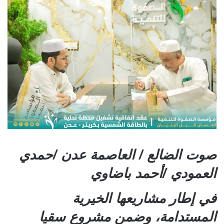
صوت الضالع / العاصمة عدن /حمدي
العمودي /أحمد باضاوي
في إطار مشاريعها الخيرية
المستدامة، وضمن مشروع سقيا