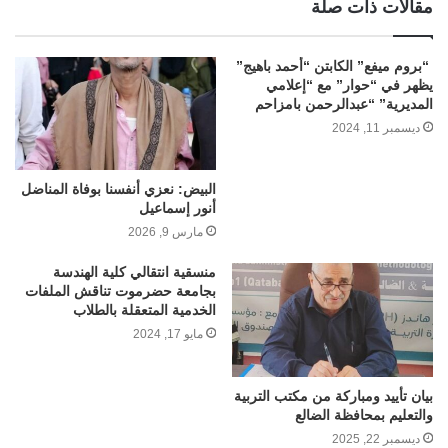
مقالات ذات صلة
“بروم ميفع” الكابتن “أحمد باهيج”
يظهر في “حوار” مع “إعلامي
المديرية” “عبدالرحمن بامزاحم
ديسمبر 11, 2024
البيض: نعزي أنفسنا بوفاة المناضل
أنور إسماعيل
مارس 9, 2026
منسقية انتقالي كلية الهندسة
بجامعة حضرموت تناقش الملفات
الخدمية المتعقلة بالطلاب
مايو 17, 2024
بيان تأييد ومباركة من مكتب التربية
والتعليم بمحافظة الضالع
ديسمبر 22, 2025