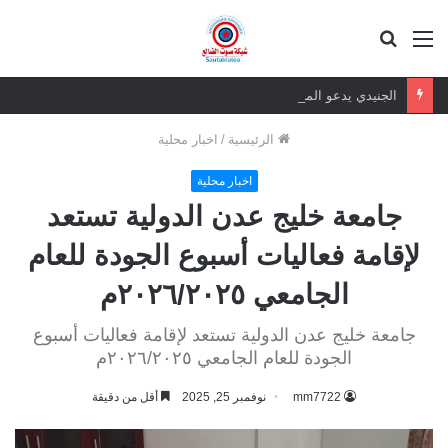
القائمة
بحث
عن
الجنيدي يدعو المحرمي وعلماء التيار السلفي إلى موقف واضح من الإساءة للزبيدي ويحذر من تداعيات الصمت
الرئيسية
/
اخبار محلية
اخبار محلية
جامعة خليج عدن الدولية تستعد
لإقامة فعاليات أسبوع الجودة للعام
الجامعي ٢٠٢٦/٢٠٢٥م
جامعة خليج عدن الدولية تستعد لإقامة فعاليات أسبوع
الجودة للعام الجامعي ٢٠٢٦/٢٠٢٥م
mm7722
نوفمبر 25, 2025
أقل من دقيقة