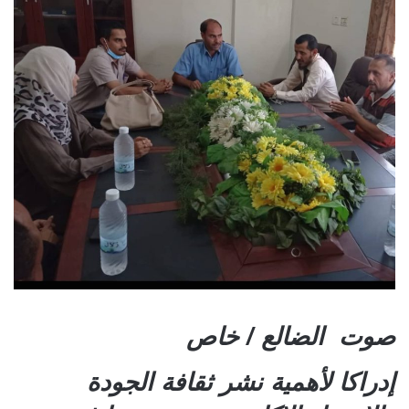
صوت الضالع / خاص
إدراكا لأهمية نشر ثقافة الجودة