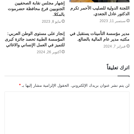
إشهار مجلس نقابة الصحفيين
اللجنة الدولية للصليب الأحمر تكرم
الجنوبيين فرع محافظة حضرموت
الدكتور عادل الجعدي.
بالمكلا.
سبتمبر 11, 2023
مايو 8, 2023
مدير مؤسسة التأمينات يستقبل في
إنجاز على مستوى الوطن العربي:
مكتبه مدير عام المالية بالضالع.
المؤسسة الطبية تحصد جائزة كبرى
للتميز في العمل الإنساني والاغاثي
فبراير 7, 2024
أكتوبر 26, 2024
اترك تعليقاً
لن يتم نشر عنوان بريدك الإلكتروني.
الحقول الإلزامية مشار إليها بـ
*
ا
ل
ت
ع
ل